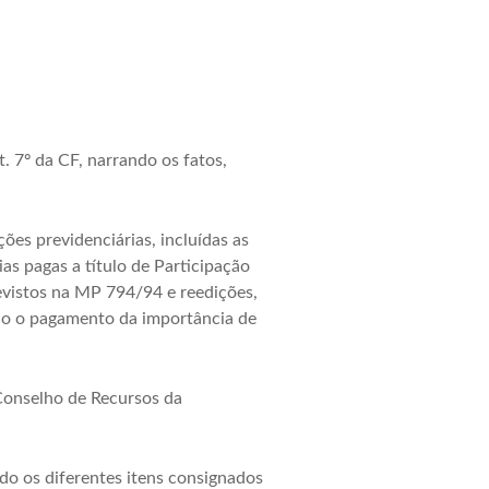
t. 7º da CF, narrando os fatos,
ões previdenciárias, incluídas as
s pagas a título de Participação
evistos na MP 794/94 e reedições,
indo o pagamento da importância de
 Conselho de Recursos da
do os diferentes itens consignados