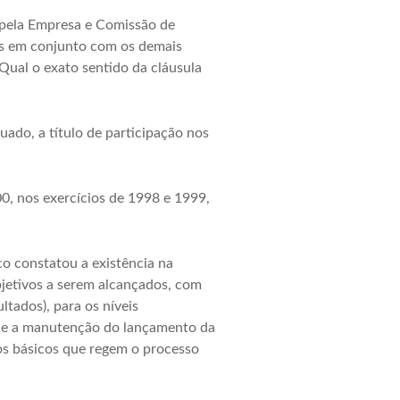
s pela Empresa e Comissão de
os em conjunto com os demais
al o exato sentido da cláusula
uado, a título de participação nos
0, nos exercícios de 1998 e 1999,
co constatou a existência na
jetivos a serem alcançados, com
ados), para os níveis
ue a manutenção do lançamento da
ios básicos que regem o processo