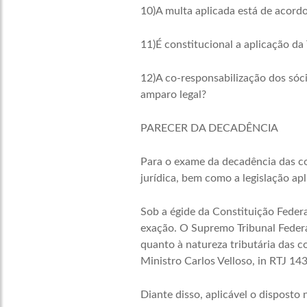
10)A multa aplicada está de acordo
11)É constitucional a aplicação da 
12)A co-responsabilização dos sóc
amparo legal?
PARECER DA DECADÊNCIA
Para o exame da decadência das cont
jurídica, bem como a legislação apl
Sob a égide da Constituição Federa
exação. O Supremo Tribunal Federa
quanto à natureza tributária das c
Ministro Carlos Velloso, in RTJ 14
Diante disso, aplicável o disposto 