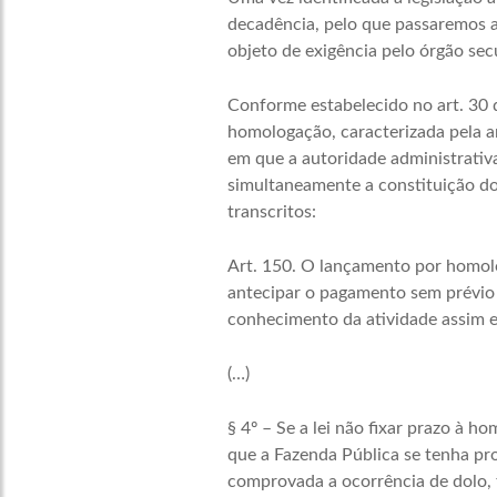
decadência, pelo que passaremos 
objeto de exigência pelo órgão secu
Conforme estabelecido no art. 30 
homologação, caracterizada pela a
em que a autoridade administrativ
simultaneamente a constituição do 
transcritos:
Art. 150. O lançamento por homolog
antecipar o pagamento sem prévio 
conhecimento da atividade assim e
(…)
§ 4º – Se a lei não fixar prazo à h
que a Fazenda Pública se tenha pr
comprovada a ocorrência de dolo, 