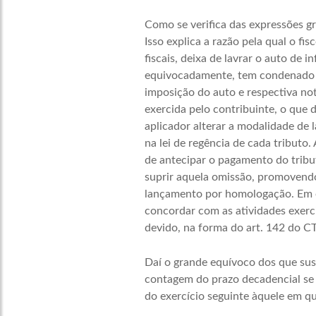
Como se verifica das expressões g
Isso explica a razão pela qual o f
fiscais, deixa de lavrar o auto de 
equivocadamente, tem condenado es
imposição do auto e respectiva not
exercida pelo contribuinte, o que 
aplicador alterar a modalidade de
na lei de regência de cada tributo.
de antecipar o pagamento do tribut
suprir aquela omissão, promovendo
lançamento por homologação. Em ou
concordar com as atividades exerci
devido, na forma do art. 142 do C
Daí o grande equívoco dos que sust
contagem do prazo decadencial se f
do exercício seguinte àquele em qu