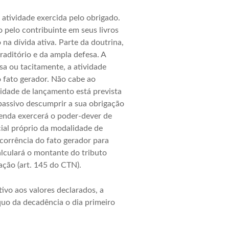
atividade exercida pelo obrigado.
o pelo contribuinte em seus livros
 na dívida ativa. Parte da doutrina,
aditório e da ampla defesa. A
sa ou tacitamente, a atividade
o fato gerador. Não cabe ao
idade de lançamento está prevista
o passivo descumprir a sua obrigação
zenda exercerá o poder-dever de
ial próprio da modalidade de
corrência do fato gerador para
alculará o montante do tributo
ação (art. 145 do CTN).
ivo aos valores declarados, a
quo da decadência o dia primeiro