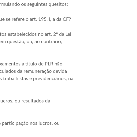
ormulando os seguintes quesitos:
 se refere o art. 195, I, a da CF?
tos estabelecidos no art. 2º da Lei
em questão, ou, ao contrário,
agamentos a título de PLR não
inculados da remuneração devida
trabalhistas e previdenciários, na
lucros, ou resultados da
 participação nos lucros, ou