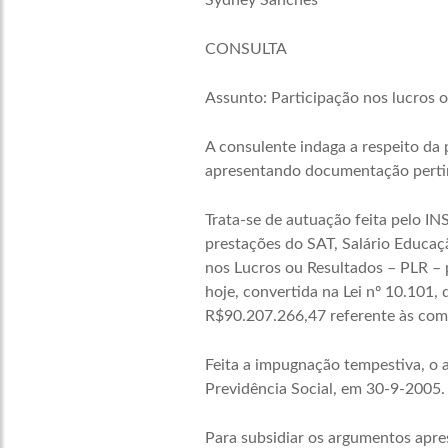
Sydney Sanches*
CONSULTA
Assunto: Participação nos lucros ou
A consulente indaga a respeito da p
apresentando documentação pertin
Trata-se de autuação feita pelo IN
prestações do SAT, Salário Educaç
nos Lucros ou Resultados – PLR – 
hoje, convertida na Lei nº 10.101,
R$90.207.266,47 referente às com
Feita a impugnação tempestiva, o a
Previdência Social, em 30-9-2005.
Para subsidiar os argumentos apre