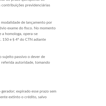
contribuições previdenciárias
na modalidade de lançamento por
révio exame do fisco. No momento
 e a homologa, opera-se
t. 150 e § 4º do CTN adiante
 sujeito passivo o dever de
 referida autoridade, tomando
to gerador; expirado esse prazo sem
nte extinto o crédito, salvo