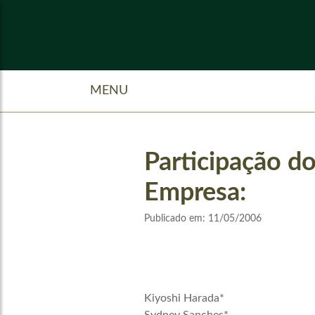
MENU
Participação d
Empresa:
Publicado em:
11/05/2006
Kiyoshi Harada*