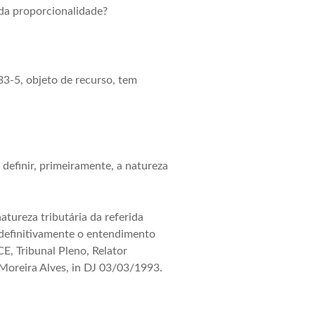
 da proporcionalidade?
3-5, objeto de recurso, tem
 definir, primeiramente, a natureza
atureza tributária da referida
 definitivamente o entendimento
E, Tribunal Pleno, Relator
 Moreira Alves, in DJ 03/03/1993.