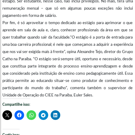
estágio. Ser estudante, nesse caso, não inclui privilégios. No mais, terá uma
remuneração mensal – que só em algumas poucas exceções não inclui
pagamento em forma de salário.
Por fim, é só aproveitar o tempo dedicado ao estágio para aprimorar o que
aprende em sala de aula e, claro, conhecer profissionais da área em que se
quer trabalhar quando sair da faculdade.“O estágio é a porta de entrada para
uma boa carreira profissional; é nele que começamos a adquirir a experiência
que nos vai ser exigida mais à frente”, opina Alexandre Tejo, diretor do Grupo
Catho na Paraíba. “O estágio será sempre útil, oportuno e necessário, desde
que constitua parte integrante do processo ensino-aprendizagem e desde
que considerado pela instituição de ensino como pedagogicamente útil. Essa
prática permite ao educando situar-se como produtor de conhecimento e
participante do mundo do trabalho”, comenta também o supervisor de
Unidade de Operação do CIEE na Paraíba, Euler Sales.
Compartilhe isso: