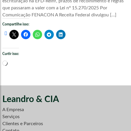
escrituração na EFD-Reinf, prazos de recolhimento e regras
que passaram a valer com a Lei nº 15.270/2025 Por
Comunicação FENACON A Receita Federal divulgou […]
Compartilhe isso:
Curtir isso:
Carregando...
Leandro & CIA
A Empresa
Serviços
Clientes e Parceiros
Contato