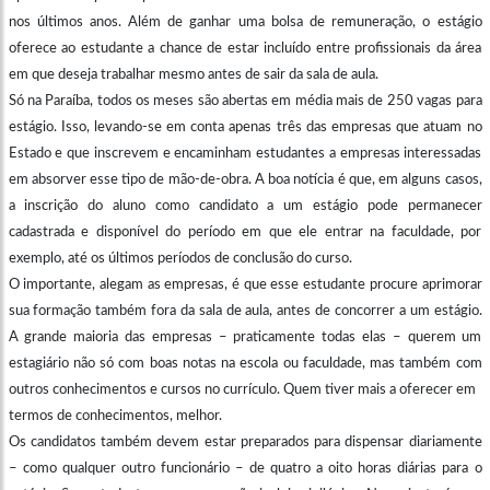
nos últimos anos. Além de ganhar uma bolsa de remuneração, o estágio
oferece ao estudante a chance de estar incluído entre profissionais da área
em que deseja trabalhar mesmo antes de sair da sala de aula.
Só na Paraíba, todos os meses são abertas em média mais de 250 vagas para
estágio. Isso, levando-se em conta apenas três das empresas que atuam no
Estado e que inscrevem e encaminham estudantes a empresas interessadas
em absorver esse tipo de mão-de-obra. A boa notícia é que, em alguns casos,
a inscrição do aluno como candidato a um estágio pode permanecer
cadastrada e disponível do período em que ele entrar na faculdade, por
exemplo, até os últimos períodos de conclusão do curso.
O importante, alegam as empresas, é que esse estudante procure aprimorar
sua formação também fora da sala de aula, antes de concorrer a um estágio.
A grande maioria das empresas – praticamente todas elas – querem um
estagiário não só com boas notas na escola ou faculdade, mas também com
outros conhecimentos e cursos no currículo. Quem tiver mais a oferecer em
termos de conhecimentos, melhor.
Os candidatos também devem estar preparados para dispensar diariamente
– como qualquer outro funcionário – de quatro a oito horas diárias para o