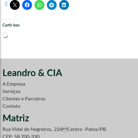
Curtir isso:
Carregando...
Leandro & CIA
A Empresa
Serviços
Clientes e Parceiros
Contato
Matriz
Rua Vidal de Negreiros, 226Centro -Patos/PB
CEP: 58.700-330