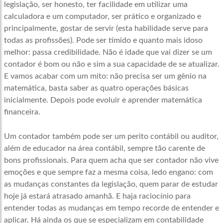
legislação, ser honesto, ter facilidade em utilizar uma
calculadora e um computador, ser prático e organizado e
principalmente, gostar de servir (esta habilidade serve para
todas as profissões). Pode ser tímido e quanto mais idoso
melhor: passa credibilidade. Não é idade que vai dizer se um
contador é bom ou não e sim a sua capacidade de se atualizar.
E vamos acabar com um mito: não precisa ser um gênio na
matemática, basta saber as quatro operações básicas
inicialmente. Depois pode evoluir e aprender matemática
financeira.
Um contador também pode ser um perito contábil ou auditor,
além de educador na área contábil, sempre tão carente de
bons profissionais. Para quem acha que ser contador não vive
emoções e que sempre faz a mesma coisa, ledo engano: com
as mudanças constantes da legislação, quem parar de estudar
hoje já estará atrasado amanhã. E haja raciocínio para
entender todas as mudanças em tempo recorde de entender e
aplicar. Há ainda os que se especializam em contabilidade