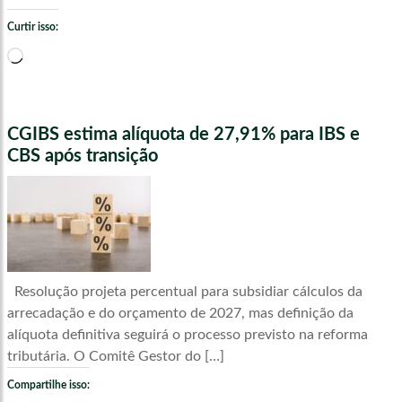
Curtir isso:
Carregando...
CGIBS estima alíquota de 27,91% para IBS e
CBS após transição
Resolução projeta percentual para subsidiar cálculos da
arrecadação e do orçamento de 2027, mas definição da
alíquota definitiva seguirá o processo previsto na reforma
tributária. O Comitê Gestor do […]
Compartilhe isso: