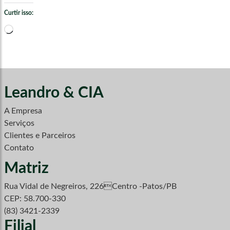
Curtir isso:
Carregando...
Leandro & CIA
A Empresa
Serviços
Clientes e Parceiros
Contato
Matriz
Rua Vidal de Negreiros, 226Centro -Patos/PB
CEP: 58.700-330
(83) 3421-2339
Filial