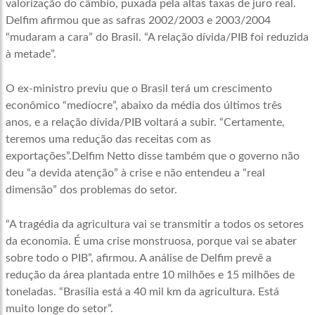
valorização do câmbio, puxada pela altas taxas de juro real.
Delfim afirmou que as safras 2002/2003 e 2003/2004
“mudaram a cara” do Brasil. “A relação dívida/PIB foi reduzida
à metade”.
O ex-ministro previu que o Brasil terá um crescimento
econômico “medíocre”, abaixo da média dos últimos três
anos, e a relação dívida/PIB voltará a subir. “Certamente,
teremos uma redução das receitas com as
exportações”.Delfim Netto disse também que o governo não
deu “a devida atenção” à crise e não entendeu a “real
dimensão” dos problemas do setor.
“A tragédia da agricultura vai se transmitir a todos os setores
da economia. É uma crise monstruosa, porque vai se abater
sobre todo o PIB”, afirmou. A análise de Delfim prevê a
redução da área plantada entre 10 milhões e 15 milhões de
toneladas. “Brasília está a 40 mil km da agricultura. Está
muito longe do setor”.