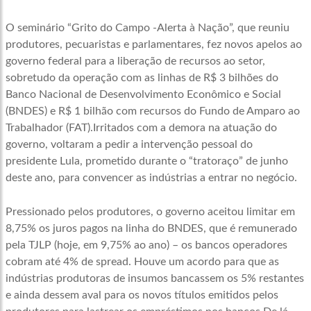
O seminário “Grito do Campo -Alerta à Nação”, que reuniu
produtores, pecuaristas e parlamentares, fez novos apelos ao
governo federal para a liberação de recursos ao setor,
sobretudo da operação com as linhas de R$ 3 bilhões do
Banco Nacional de Desenvolvimento Econômico e Social
(BNDES) e R$ 1 bilhão com recursos do Fundo de Amparo ao
Trabalhador (FAT).Irritados com a demora na atuação do
governo, voltaram a pedir a intervenção pessoal do
presidente Lula, prometido durante o “tratoraço” de junho
deste ano, para convencer as indústrias a entrar no negócio.
Pressionado pelos produtores, o governo aceitou limitar em
8,75% os juros pagos na linha do BNDES, que é remunerado
pela TJLP (hoje, em 9,75% ao ano) – os bancos operadores
cobram até 4% de spread. Houve um acordo para que as
indústrias produtoras de insumos bancassem os 5% restantes
e ainda dessem aval para os novos títulos emitidos pelos