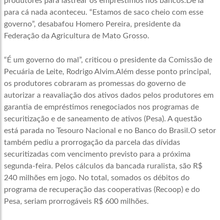
produtores para lastrear os empréstimos nos bancos.De lá
para cá nada aconteceu. “Estamos de saco cheio com esse
governo”, desabafou Homero Pereira, presidente da
Federação da Agricultura de Mato Grosso.
“É um governo do mal”, criticou o presidente da Comissão de
Pecuária de Leite, Rodrigo Alvim.Além desse ponto principal,
os produtores cobraram as promessas do governo de
autorizar a reavaliação dos ativos dados pelos produtores em
garantia de empréstimos renegociados nos programas de
securitização e de saneamento de ativos (Pesa). A questão
está parada no Tesouro Nacional e no Banco do Brasil.O setor
também pediu a prorrogação da parcela das dívidas
securitizadas com vencimento previsto para a próxima
segunda-feira. Pelos cálculos da bancada ruralista, são R$
240 milhões em jogo. No total, somados os débitos do
programa de recuperação das cooperativas (Recoop) e do
Pesa, seriam prorrogáveis R$ 600 milhões.