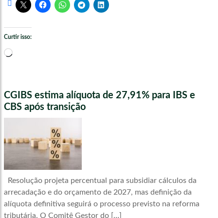
Curtir isso:
Carregando...
CGIBS estima alíquota de 27,91% para IBS e
CBS após transição
Resolução projeta percentual para subsidiar cálculos da
arrecadação e do orçamento de 2027, mas definição da
alíquota definitiva seguirá o processo previsto na reforma
tributária. O Comitê Gestor do […]