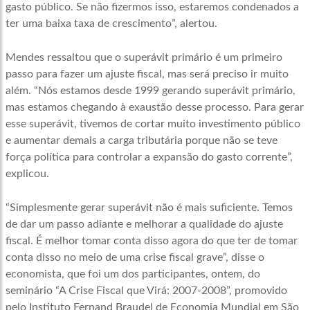
gasto público. Se não fizermos isso, estaremos condenados a
ter uma baixa taxa de crescimento”, alertou.
Mendes ressaltou que o superávit primário é um primeiro
passo para fazer um ajuste fiscal, mas será preciso ir muito
além. “Nós estamos desde 1999 gerando superávit primário,
mas estamos chegando à exaustão desse processo. Para gerar
esse superávit, tivemos de cortar muito investimento público
e aumentar demais a carga tributária porque não se teve
força política para controlar a expansão do gasto corrente”,
explicou.
“Simplesmente gerar superávit não é mais suficiente. Temos
de dar um passo adiante e melhorar a qualidade do ajuste
fiscal. É melhor tomar conta disso agora do que ter de tomar
conta disso no meio de uma crise fiscal grave”, disse o
economista, que foi um dos participantes, ontem, do
seminário “A Crise Fiscal que Virá: 2007-2008”, promovido
pelo Instituto Fernand Braudel de Economia Mundial em São