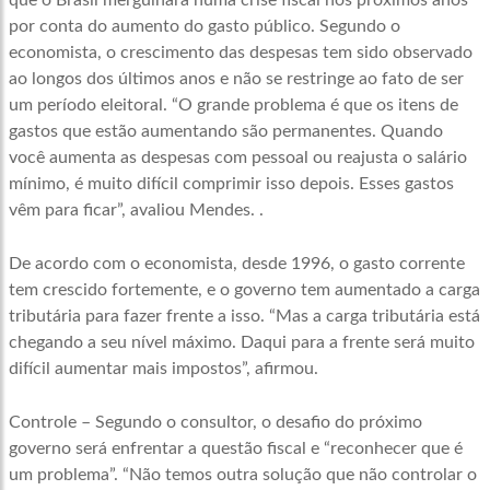
que o Brasil mergulhará numa crise fiscal nos próximos anos
por conta do aumento do gasto público. Segundo o
economista, o crescimento das despesas tem sido observado
ao longos dos últimos anos e não se restringe ao fato de ser
um período eleitoral. “O grande problema é que os itens de
gastos que estão aumentando são permanentes. Quando
você aumenta as despesas com pessoal ou reajusta o salário
mínimo, é muito difícil comprimir isso depois. Esses gastos
vêm para ficar”, avaliou Mendes. .
De acordo com o economista, desde 1996, o gasto corrente
tem crescido fortemente, e o governo tem aumentado a carga
tributária para fazer frente a isso. “Mas a carga tributária está
chegando a seu nível máximo. Daqui para a frente será muito
difícil aumentar mais impostos”, afirmou.
Controle – Segundo o consultor, o desafio do próximo
governo será enfrentar a questão fiscal e “reconhecer que é
um problema”. “Não temos outra solução que não controlar o