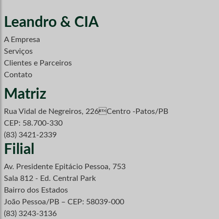
Leandro & CIA
A Empresa
Serviços
Clientes e Parceiros
Contato
Matriz
Rua Vidal de Negreiros, 226Centro -Patos/PB
CEP: 58.700-330
(83) 3421-2339
Filial
Av. Presidente Epitácio Pessoa, 753
Sala 812 - Ed. Central Park
Bairro dos Estados
João Pessoa/PB – CEP: 58039-000
(83) 3243-3136