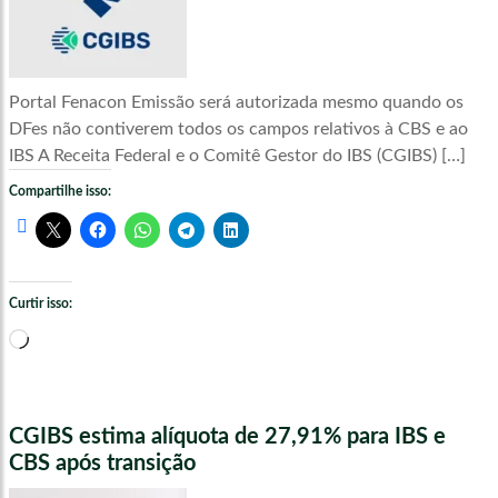
Portal Fenacon Emissão será autorizada mesmo quando os
DFes não contiverem todos os campos relativos à CBS e ao
IBS A Receita Federal e o Comitê Gestor do IBS (CGIBS) […]
Compartilhe isso:
Curtir isso:
Carregando...
CGIBS estima alíquota de 27,91% para IBS e
CBS após transição