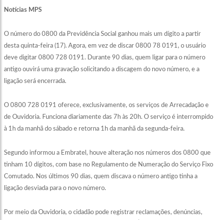
Notícias MPS
O número do 0800 da Previdência Social ganhou mais um dígito a partir
desta quinta-feira (17). Agora, em vez de discar 0800 78 0191, o usuário
deve digitar 0800 728 0191. Durante 90 dias, quem ligar para o número
antigo ouvirá uma gravação solicitando a discagem do novo número, e a
ligação será encerrada.
O 0800 728 0191 oferece, exclusivamente, os serviços de Arrecadação e
de Ouvidoria. Funciona diariamente das 7h às 20h. O serviço é interrompido
à 1h da manhã do sábado e retorna 1h da manhã da segunda-feira.
Segundo informou a Embratel, houve alteração nos números dos 0800 que
tinham 10 dígitos, com base no Regulamento de Numeração do Serviço Fixo
Comutado. Nos últimos 90 dias, quem discava o número antigo tinha a
ligação desviada para o novo número.
Por meio da Ouvidoria, o cidadão pode registrar reclamações, denúncias,