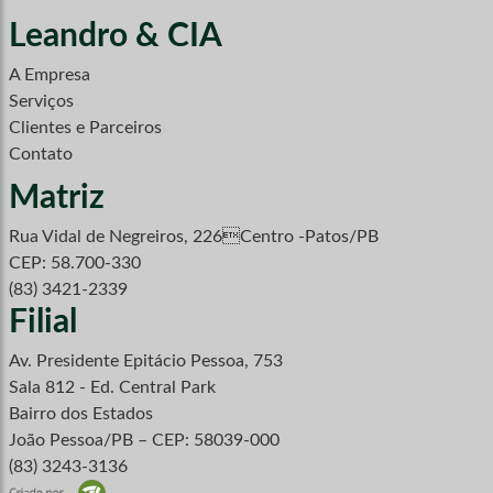
Leandro & CIA
A Empresa
Serviços
Clientes e Parceiros
Contato
Matriz
Rua Vidal de Negreiros, 226Centro -Patos/PB
CEP: 58.700-330
(83) 3421-2339
Filial
Av. Presidente Epitácio Pessoa, 753
Sala 812 - Ed. Central Park
Bairro dos Estados
João Pessoa/PB – CEP: 58039-000
(83) 3243-3136