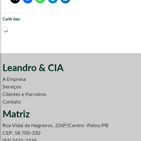
Curtir isso:
Carregando...
Leandro & CIA
A Empresa
Serviços
Clientes e Parceiros
Contato
Matriz
Rua Vidal de Negreiros, 226Centro -Patos/PB
CEP: 58.700-330
(83) 3421-2339