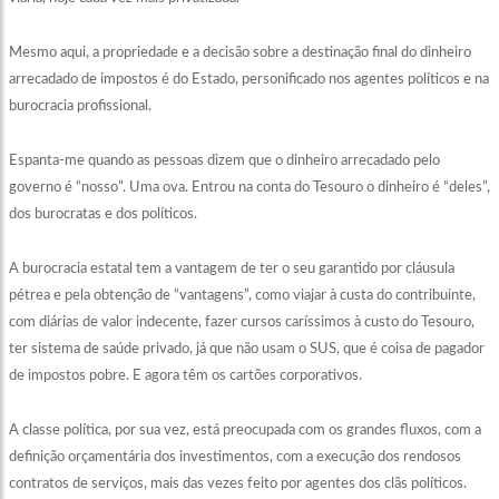
Mesmo aqui, a propriedade e a decisão sobre a destinação final do dinheiro
arrecadado de impostos é do Estado, personificado nos agentes políticos e na
burocracia profissional.
Espanta-me quando as pessoas dizem que o dinheiro arrecadado pelo
governo é “nosso”. Uma ova. Entrou na conta do Tesouro o dinheiro é “deles”,
dos burocratas e dos políticos.
A burocracia estatal tem a vantagem de ter o seu garantido por cláusula
pétrea e pela obtenção de “vantagens”, como viajar à custa do contribuinte,
com diárias de valor indecente, fazer cursos caríssimos à custo do Tesouro,
ter sistema de saúde privado, já que não usam o SUS, que é coisa de pagador
de impostos pobre. E agora têm os cartões corporativos.
A classe política, por sua vez, está preocupada com os grandes fluxos, com a
definição orçamentária dos investimentos, com a execução dos rendosos
contratos de serviços, mais das vezes feito por agentes dos clãs políticos.