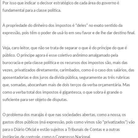
Por isso que indicar o decisor estratégico de cada área do governo é
fundamental para a classe política.
A propriedade do dinheiro dos impostos é “deles” no exato sentido da
expressão, pois têm o poder de usá-lo em seu favor e de lhe dar destino final.
Veja, caro leitor, que não se trata de separar o que é do príncipe do que é
público. O príncipe agora é esse coletivo anônimo amalgamado pela
burocracia e pela classe política e os recursos dos impostos são, mais das
vezes, privatizados diretamente, carimbados, como é o caso dos salários, das
aposentadorias e dos juros da dívida pública, seguramente as três rubricas
que, somadas, abocanham mais de dois terços da verba orçamentária. Mas
como a verba total dos impostos é gigantesca, o que sobra é grande o
suficiente para ser objeto de disputas.
O problema dos marajás é que nas sociedades abertas, como a nossa, os
gastos ditos públicos (má expressão, pois como vimos são “privatizados”) vão
para o Diário Oficial e estão sujeitos a Tribunais de Contas e a outras
instâncias de controle, como o Congresso Nacional.