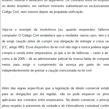
entanto, nota-se o desacerto do argumento. Os contratos entre os empresá
no direito brasileiro, em nenhum momento submeteram-se exclusivamen
Código Civil, nem mesmo depois da propalada unificação.
Veja-se o exemplo da insolvência (ou, quando empresário, falênci
comprador. O Código Civil estabelece que o vendedor, nesse caso, tem o di
de exigir caução antes de cumprir sua obrigação de entregar a coisa ve
(CC, artigo 495). Esse dispositivo da lei civil não rege e nunca poderia reg
compra e venda entre empresários, já que a lei de falências – tanto a de
como a de 2005 – dá ao administrador judicial da massa falida do comprad
meios para exigir o cumprimento da avença por parte do vend
independentemente de prestar a caução mencionada na lei civil.
Além das regras específicas que a legislação de direito comercial estab
para as obrigações por ela regidas, não se pode esquecer os princ
aplicáveis aos contratos entre empresários. No direito comercial, o princí
pleno respeito à autonomia da vontade e do informalismo contratual confe