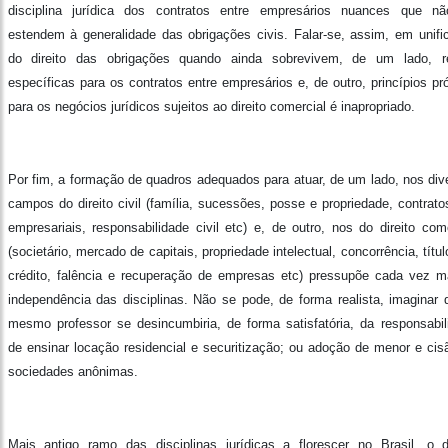
disciplina jurídica dos contratos entre empresários nuances que n
estendem à generalidade das obrigações civis. Falar-se, assim, em unifi
do direito das obrigações quando ainda sobrevivem, de um lado, r
específicas para os contratos entre empresários e, de outro, princípios pr
para os negócios jurídicos sujeitos ao direito comercial é inapropriado.
Por fim, a formação de quadros adequados para atuar, de um lado, nos div
campos do direito civil (família, sucessões, posse e propriedade, contrato
empresariais, responsabilidade civil etc) e, de outro, nos do direito come
(societário, mercado de capitais, propriedade intelectual, concorrência, títu
crédito, falência e recuperação de empresas etc) pressupõe cada vez m
independência das disciplinas. Não se pode, de forma realista, imaginar 
mesmo professor se desincumbiria, de forma satisfatória, da responsabil
de ensinar locação residencial e securitização; ou adoção de menor e cis
sociedades anônimas.
Mais antigo ramo das disciplinas jurídicas a florescer no Brasil, o di