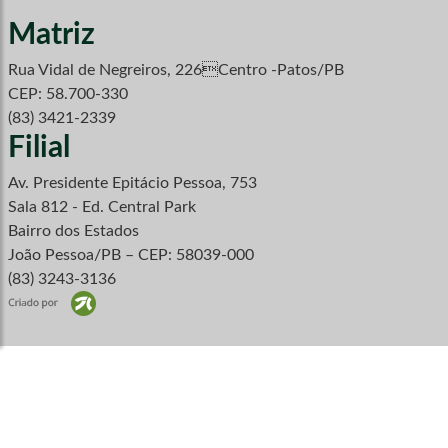
Matriz
Rua Vidal de Negreiros, 226Centro -Patos/PB
CEP: 58.700-330
(83) 3421-2339
Filial
Av. Presidente Epitácio Pessoa, 753
Sala 812 - Ed. Central Park
Bairro dos Estados
João Pessoa/PB – CEP: 58039-000
(83) 3243-3136