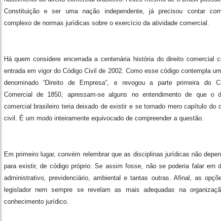
Constituição e ser uma nação independente, já precisou contar c
complexo de normas jurídicas sobre o exercício da atividade comercial.
Há quem considere encerrada a centenária história do direito comercial 
entrada em vigor do Código Civil de 2002. Como esse código contempla um 
denominado “Direito de Empresa”, e revogou a parte primeira do C
Comercial de 1850, apressam-se alguns no entendimento de que o di
comercial brasileiro teria deixado de existir e se tornado mero capítulo do d
civil. É um modo inteiramente equivocado de compreender a questão.
Em primeiro lugar, convém relembrar que as disciplinas jurídicas não depe
para existir, de código próprio. Se assim fosse, não se poderia falar em d
administrativo, previdenciário, ambiental e tantas outras. Afinal, as opçõ
legislador nem sempre se revelam as mais adequadas na organizaç
conhecimento jurídico.