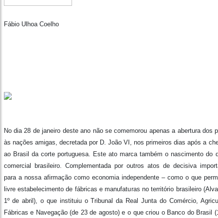
Fábio Ulhoa Coelho
No dia 28 de janeiro deste ano não se comemorou apenas a abertura dos p
às nações amigas, decretada por D. João VI, nos primeiros dias após a ch
ao Brasil da corte portuguesa. Este ato marca também o nascimento do di
comercial brasileiro. Complementada por outros atos de decisiva import
para a nossa afirmação como economia independente – como o que permi
livre estabelecimento de fábricas e manufaturas no território brasileiro (Alv
1º de abril), o que instituiu o Tribunal da Real Junta do Comércio, Agricu
Fábricas e Navegação (de 23 de agosto) e o que criou o Banco do Brasil (