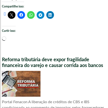
Compartilhe isso:
Curtir isso:
Carregando...
Reforma tributária deve expor fragilidade
financeira do varejo e causar corrida aos bancos
Portal Fenacon A liberação de créditos de CBS e IBS
condicionada ao pagamento de impostos pelos fornecedores