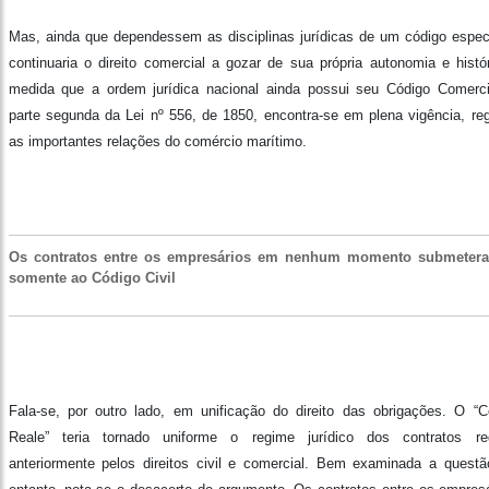
Mas, ainda que dependessem as disciplinas jurídicas de um código especí
continuaria o direito comercial a gozar de sua própria autonomia e histór
medida que a ordem jurídica nacional ainda possui seu Código Comerci
parte segunda da Lei nº 556, de 1850, encontra-se em plena vigência, re
as importantes relações do comércio marítimo.
Os contratos entre os empresários em nenhum momento submeter
somente ao Código Civil
Fala-se, por outro lado, em unificação do direito das obrigações. O “C
Reale” teria tornado uniforme o regime jurídico dos contratos re
anteriormente pelos direitos civil e comercial. Bem examinada a questã