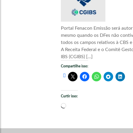
Portal Fenacon Emissão será autor
mesmo quando os DFes não conti
todos os campos relativos à CBS e
A Receita Federal e o Comitê Gest
IBS (CGIBS) […]
Compartilhe isso:
Curtir isso:
Carregando...