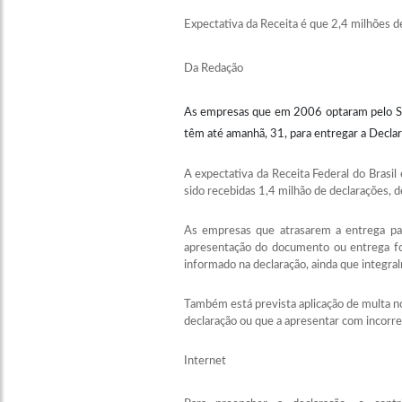
Expectativa da Receita é que 2,4 milhões 
Da Redação
As empresas que em 2006 optaram pelo Si
têm até amanhã, 31, para entregar a Declar
A expectativa da Receita Federal do Brasi
sido recebidas 1,4 milhão de declarações, d
As empresas que atrasarem a entrega p
apresentação do documento ou entrega for
informado na declaração, ainda que integr
Também está prevista aplicação de multa no
declaração ou que a apresentar com incorreç
Internet