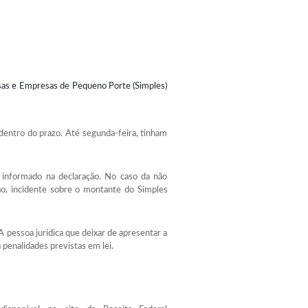
as e Empresas de Pequeno Porte (Simples)
dentro do prazo. Até segunda-feira, tinham
nformado na declaração. No caso da não
ão, incidente sobre o montante do Simples
 pessoa jurídica que deixar de apresentar a
 penalidades previstas em lei.