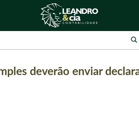
mples deverão enviar declar