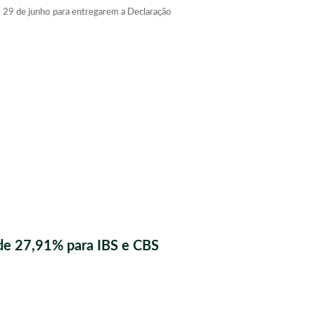
é 29 de junho para entregarem a Declaração
de 27,91% para IBS e CBS