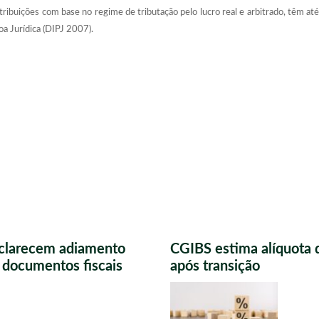
ibuições com base no regime de tributação pelo lucro real e arbitrado, têm at
a Jurídica (DIPJ 2007).
sclarecem adiamento
CGIBS estima alíquota 
s documentos fiscais
após transição