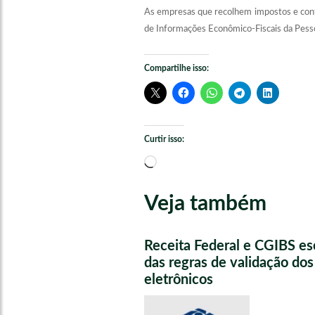
As empresas que recolhem impostos e contr
de Informações Econômico-Fiscais da Pesso
Compartilhe isso:
Curtir isso:
Carregando...
Veja também
Receita Federal e CGIBS e
das regras de validação do
eletrônicos