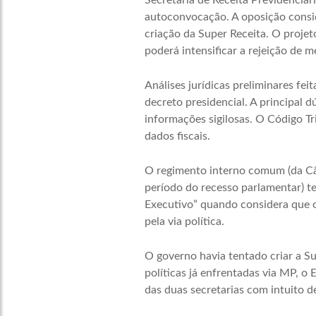
Secretaria de Receita Previdenciá
autoconvocação. A oposição consid
criação da Super Receita. O projet
poderá intensificar a rejeição de 
Análises jurídicas preliminares fe
decreto presidencial. A principal d
informações sigilosas. O Código T
dados fiscais.
O regimento interno comum (da Câ
período do recesso parlamentar) te
Executivo” quando considera que 
pela via política.
O governo havia tentado criar a Su
políticas já enfrentadas via MP, o
das duas secretarias com intuito d