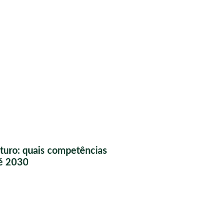
futuro: quais competências
té 2030