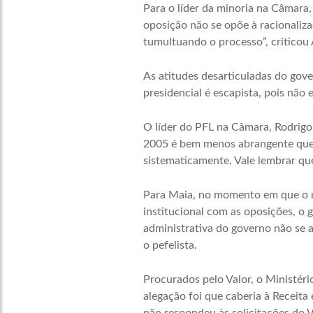
Para o líder da minoria na Câmara, 
oposição não se opõe à racionaliz
tumultuando o processo”, criticou A
As atitudes desarticuladas do gove
presidencial é escapista, pois não
O líder do PFL na Câmara, Rodrigo 
2005 é bem menos abrangente que o
sistematicamente. Vale lembrar que
Para Maia, no momento em que o mi
institucional com as oposições, o 
administrativa do governo não se a
o pefelista.
Procurados pelo Valor, o Ministéri
alegação foi que caberia à Receita 