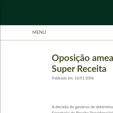
MENU
Oposição ameaç
Super Receita
Publicado em:
10/01/2006
A decisão do governo de determina