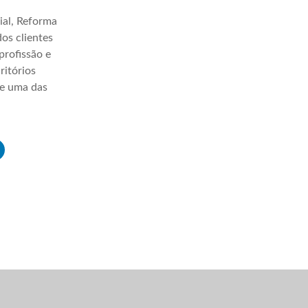
ial, Reforma
os clientes
profissão e
ritórios
ve uma das