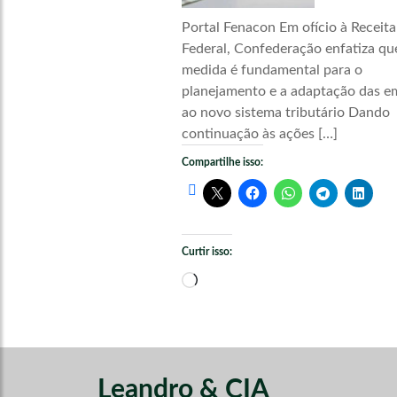
Portal Fenacon Em ofício à Receita
Federal, Confederação enfatiza qu
medida é fundamental para o
planejamento e a adaptação das e
ao novo sistema tributário Dando
continuação às ações […]
Compartilhe isso:
Curtir isso:
Carregando...
Leandro & CIA