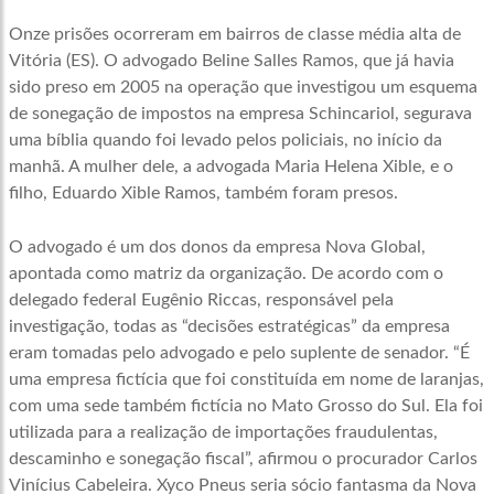
Onze prisões ocorreram em bairros de classe média alta de
Vitória (ES). O advogado Beline Salles Ramos, que já havia
sido preso em 2005 na operação que investigou um esquema
de sonegação de impostos na empresa Schincariol, segurava
uma bíblia quando foi levado pelos policiais, no início da
manhã. A mulher dele, a advogada Maria Helena Xible, e o
filho, Eduardo Xible Ramos, também foram presos.
O advogado é um dos donos da empresa Nova Global,
apontada como matriz da organização. De acordo com o
delegado federal Eugênio Riccas, responsável pela
investigação, todas as “decisões estratégicas” da empresa
eram tomadas pelo advogado e pelo suplente de senador. “É
uma empresa fictícia que foi constituída em nome de laranjas,
com uma sede também fictícia no Mato Grosso do Sul. Ela foi
utilizada para a realização de importações fraudulentas,
descaminho e sonegação fiscal”, afirmou o procurador Carlos
Vinícius Cabeleira. Xyco Pneus seria sócio fantasma da Nova