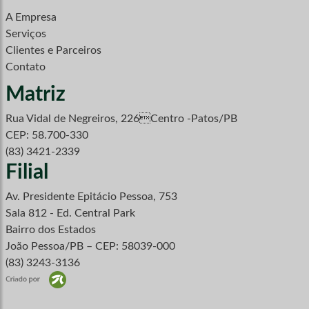
A Empresa
Serviços
Clientes e Parceiros
Contato
Matriz
Rua Vidal de Negreiros, 226Centro -Patos/PB
CEP: 58.700-330
(83) 3421-2339
Filial
Av. Presidente Epitácio Pessoa, 753
Sala 812 - Ed. Central Park
Bairro dos Estados
João Pessoa/PB – CEP: 58039-000
(83) 3243-3136