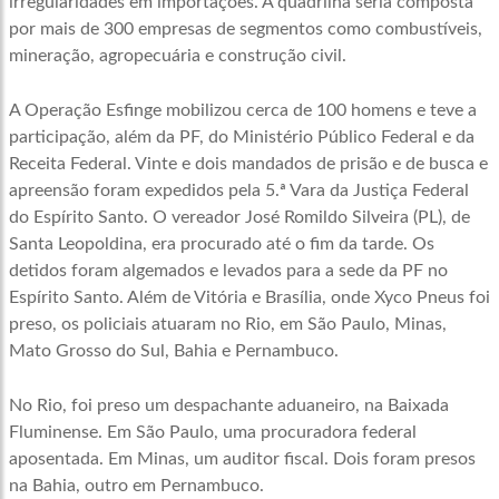
irregularidades em importações. A quadrilha seria composta
por mais de 300 empresas de segmentos como combustíveis,
mineração, agropecuária e construção civil.
A Operação Esfinge mobilizou cerca de 100 homens e teve a
participação, além da PF, do Ministério Público Federal e da
Receita Federal. Vinte e dois mandados de prisão e de busca e
apreensão foram expedidos pela 5.ª Vara da Justiça Federal
do Espírito Santo. O vereador José Romildo Silveira (PL), de
Santa Leopoldina, era procurado até o fim da tarde. Os
detidos foram algemados e levados para a sede da PF no
Espírito Santo. Além de Vitória e Brasília, onde Xyco Pneus foi
preso, os policiais atuaram no Rio, em São Paulo, Minas,
Mato Grosso do Sul, Bahia e Pernambuco.
No Rio, foi preso um despachante aduaneiro, na Baixada
Fluminense. Em São Paulo, uma procuradora federal
aposentada. Em Minas, um auditor fiscal. Dois foram presos
na Bahia, outro em Pernambuco.