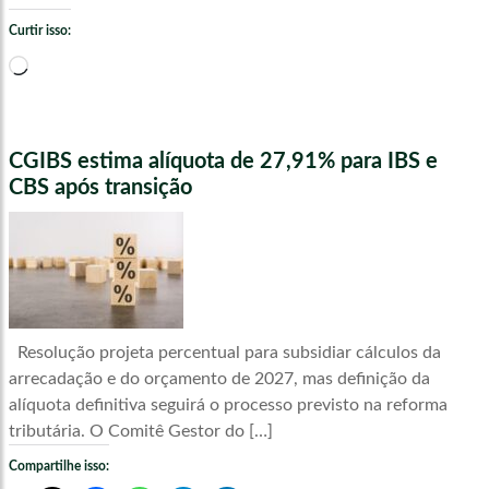
Curtir isso:
Carregando...
CGIBS estima alíquota de 27,91% para IBS e
CBS após transição
Resolução projeta percentual para subsidiar cálculos da
arrecadação e do orçamento de 2027, mas definição da
alíquota definitiva seguirá o processo previsto na reforma
tributária. O Comitê Gestor do […]
Compartilhe isso: