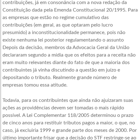
contribuições, já em consonância com a nova redação da
Constituição dada pela Emenda Constitucional 20/1995. Para
as empresas que estão no regime cumulativo das
contribuições (em geral, as que optaram pelo lucro
presumido) a inconstitucionalidade permanece, pois não
existe nenhuma lei posterior regulamentando o assunto
Depois da decisão, membros da Advocacia Geral da União
declararam segundo a mídia que os efeitos para a receita não
eram muito relevantes diante do fato de que a maioria dos
contribuintes já vinha discutindo a questão em juízo e
depositando o tributo. Realmente grande número de
empresas tomou essa atitude.
Todavia, para os contribuintes que ainda não ajuizaram suas
ações as providências devem ser tomadas o mais rápido
possível. A Lei Complementar 118/2005 determinou o prazo
de cinco anos para restituir tributos pagos a maior, o que, no
caso, já excluiria 1999 e grande parte dos meses de 2000. Por
último importante frisar que a decisão do STF restringe-se ao