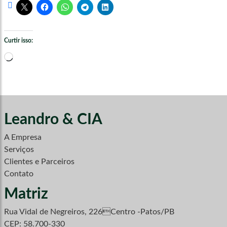
Curtir isso:
Carregando...
Leandro & CIA
A Empresa
Serviços
Clientes e Parceiros
Contato
Matriz
Rua Vidal de Negreiros, 226Centro -Patos/PB
CEP: 58.700-330