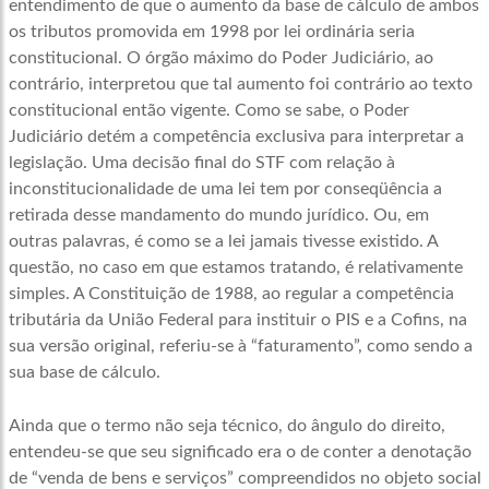
entendimento de que o aumento da base de cálculo de ambos
os tributos promovida em 1998 por lei ordinária seria
constitucional. O órgão máximo do Poder Judiciário, ao
contrário, interpretou que tal aumento foi contrário ao texto
constitucional então vigente. Como se sabe, o Poder
Judiciário detém a competência exclusiva para interpretar a
legislação. Uma decisão final do STF com relação à
inconstitucionalidade de uma lei tem por conseqüência a
retirada desse mandamento do mundo jurídico. Ou, em
outras palavras, é como se a lei jamais tivesse existido. A
questão, no caso em que estamos tratando, é relativamente
simples. A Constituição de 1988, ao regular a competência
tributária da União Federal para instituir o PIS e a Cofins, na
sua versão original, referiu-se à “faturamento”, como sendo a
sua base de cálculo.
Ainda que o termo não seja técnico, do ângulo do direito,
entendeu-se que seu significado era o de conter a denotação
de “venda de bens e serviços” compreendidos no objeto social