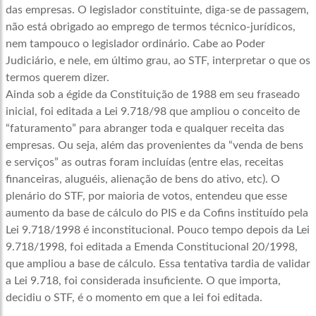
das empresas. O legislador constituinte, diga-se de passagem,
não está obrigado ao emprego de termos técnico-jurídicos,
nem tampouco o legislador ordinário. Cabe ao Poder
Judiciário, e nele, em último grau, ao STF, interpretar o que os
termos querem dizer.
Ainda sob a égide da Constituição de 1988 em seu fraseado
inicial, foi editada a Lei 9.718/98 que ampliou o conceito de
“faturamento” para abranger toda e qualquer receita das
empresas. Ou seja, além das provenientes da “venda de bens
e serviços” as outras foram incluídas (entre elas, receitas
financeiras, aluguéis, alienação de bens do ativo, etc). O
plenário do STF, por maioria de votos, entendeu que esse
aumento da base de cálculo do PIS e da Cofins instituído pela
Lei 9.718/1998 é inconstitucional. Pouco tempo depois da Lei
9.718/1998, foi editada a Emenda Constitucional 20/1998,
que ampliou a base de cálculo. Essa tentativa tardia de validar
a Lei 9.718, foi considerada insuficiente. O que importa,
decidiu o STF, é o momento em que a lei foi editada.