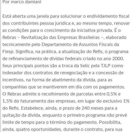
Por marco damiani
Está aberta uma janela para solucionar o endividamento fiscal
dos contribuintes pessoa jurídica e, ao mesmo tempo, renovar
as condições para o crescimento da iniciativa privada. É o
Rebras – Revitalização das Empresas Brasileiras –, elaborado
tecnicamente pelo Departamento de Assuntos Fiscais da
Fiesp. Significa, na prática, a atualização do Refis, o programa
de refinanciamento de dívidas federais criado no ano 2000.
Seus principais pontos são a troca da Selic pela TJLP como
indexador dos contratos de renegociação e a concessão de
incentivos, na forma de abatimento da dívida, para as
companhias que se mantiverem em dia com os pagamentos.
O Rebras admite o recolhimento de parcelas entre 0,5% e
1,5% do faturamento das empresas, em lugar do exclusivo 1%
do Refis. Estabelece, ainda, o prazo de 240 meses para a
quitação da dívida, enquanto o primeiro programa não prevê
limite de tempo para o término do pagamento. Possibilita,
ainda, quatro oportunidades, durante o contrato, para sua