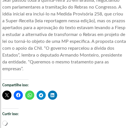
Skaf passou toda a quinta-feira 10 em Brasília, negociando
com parlamentares a tramitação do Rebras no Congresso. A
idéia inicial era incluí-lo na Medida Provisória 258, que criou
a Super-Receita (leia reportagem nessa edição), mas os prazos
apertados para a aprovação do texto estavam levando a Fiesp
a estudar a alternativa de transformar o Rebras em projeto de
lei ou torná-lo objeto de uma MP específica. A proposta conta
com o apoio da CNI. “O governo reparcelou a dívida dos
Estados”, lembra o deputado Armando Monteiro, presidente
da entidade. “Queremos o mesmo tratamento para as
empresas”.
Compartilhe isso:
Curtir isso:
Carregando...