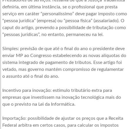
Prestadores de serviços: ressalva de que a Justiça Trabalhista
definiria, em última instância, se o profissional que presta
serviço em caráter “personalíssimo” deve pagar imposto como
“pessoa jurídica” (empresa) ou “pessoa física” (assalariado). O
caput do artigo, prevendo a possibilidade de tributação como
“pessoas jurídicas”, no entanto, permaneceu na lei.
Simples: previsão de que até o final do ano o presidente deve
enviar MP ao Congresso estabelecendo as novas alíquotas do
sistema integrado de pagamento de tributos. Esse artigo foi
vetado, mas governo mantém compromisso de regulamentar
o assunto até o final do ano.
Incentivo para inovação: estímulo tributário extra para
empresas que investissem na inovação tecnológica mais do
que o previsto na Lei da Informática.
Importação: possibilidade de ajustar os preços que a Receita
Federal arbitra em certos casos, para calcular os impostos