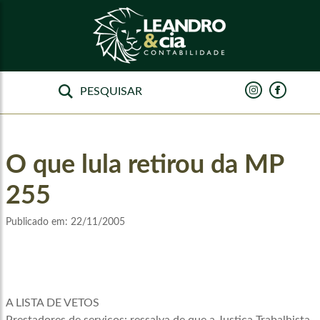
O que lula retirou da MP
255
Publicado em:
22/11/2005
A LISTA DE VETOS