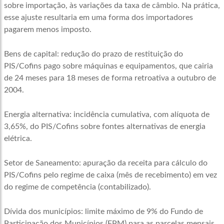
sobre importação, às variações da taxa de câmbio. Na prática,
esse ajuste resultaria em uma forma dos importadores
pagarem menos imposto.
Bens de capital: redução do prazo de restituição do
PIS/Cofins pago sobre máquinas e equipamentos, que cairia
de 24 meses para 18 meses de forma retroativa a outubro de
2004.
Energia alternativa: incidência cumulativa, com alíquota de
3,65%, do PIS/Cofins sobre fontes alternativas de energia
elétrica.
Setor de Saneamento: apuração da receita para cálculo do
PIS/Cofins pelo regime de caixa (mês de recebimento) em vez
do regime de competência (contabilizado).
Dívida dos municípios: limite máximo de 9% do Fundo de
Participação dos Municípios (FPM) para as parcelas mensais