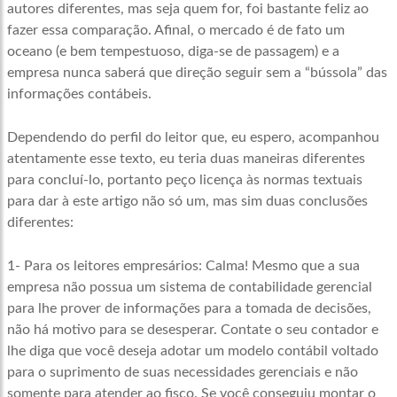
autores diferentes, mas seja quem for, foi bastante feliz ao
fazer essa comparação. Afinal, o mercado é de fato um
oceano (e bem tempestuoso, diga-se de passagem) e a
empresa nunca saberá que direção seguir sem a “bússola” das
informações contábeis.
Dependendo do perfil do leitor que, eu espero, acompanhou
atentamente esse texto, eu teria duas maneiras diferentes
para concluí-lo, portanto peço licença às normas textuais
para dar à este artigo não só um, mas sim duas conclusões
diferentes:
1- Para os leitores empresários: Calma! Mesmo que a sua
empresa não possua um sistema de contabilidade gerencial
para lhe prover de informações para a tomada de decisões,
não há motivo para se desesperar. Contate o seu contador e
lhe diga que você deseja adotar um modelo contábil voltado
para o suprimento de suas necessidades gerenciais e não
somente para atender ao fisco. Se você conseguiu montar o