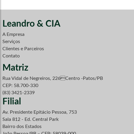
Leandro & CIA
A Empresa
Serviços
Clientes e Parceiros
Contato
Matriz
Rua Vidal de Negreiros, 226Centro -Patos/PB
CEP: 58.700-330
(83) 3421-2339
Filial
Av. Presidente Epitácio Pessoa, 753
Sala 812 - Ed. Central Park
Bairro dos Estados
João Pessoa/PB – CEP: 58039-000