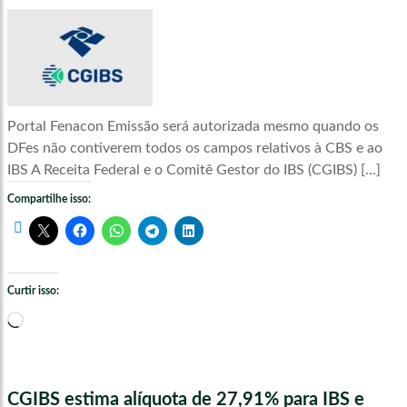
Portal Fenacon Emissão será autorizada mesmo quando os
DFes não contiverem todos os campos relativos à CBS e ao
IBS A Receita Federal e o Comitê Gestor do IBS (CGIBS) […]
Compartilhe isso:
Curtir isso:
Carregando...
CGIBS estima alíquota de 27,91% para IBS e