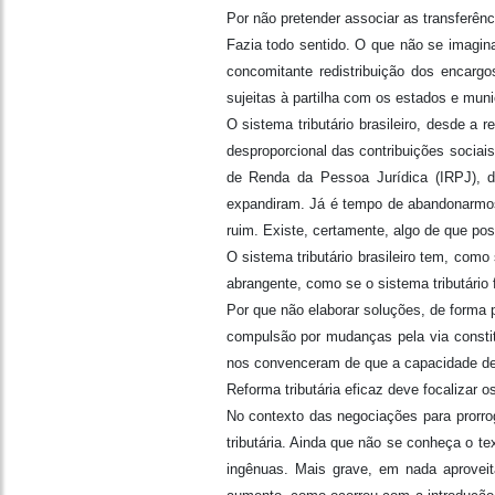
Por não pretender associar as transferênc
Fazia todo sentido. O que não se imagi
concomitante redistribuição dos encarg
sujeitas à partilha com os estados e muni
O sistema tributário brasileiro, desde a
desproporcional das contribuições sociai
de Renda da Pessoa Jurídica (IRPJ), de
expandiram. Já é tempo de abandonarmos 
ruim. Existe, certamente, algo de que po
O sistema tributário brasileiro tem, com
abrangente, como se o sistema tributário
Por que não elaborar soluções, de forma p
compulsão por mudanças pela via constit
nos convenceram de que a capacidade de p
Reforma tributária eficaz deve focalizar 
No contexto das negociações para prorro
tributária. Ainda que não se conheça o te
ingênuas. Mais grave, em nada aproveit