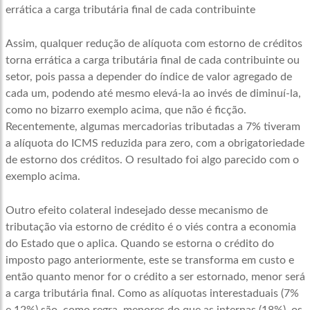
errática a carga tributária final de cada contribuinte
Assim, qualquer redução de alíquota com estorno de créditos
torna errática a carga tributária final de cada contribuinte ou
setor, pois passa a depender do índice de valor agregado de
cada um, podendo até mesmo elevá-la ao invés de diminuí-la,
como no bizarro exemplo acima, que não é ficção.
Recentemente, algumas mercadorias tributadas a 7% tiveram
a alíquota do ICMS reduzida para zero, com a obrigatoriedade
de estorno dos créditos. O resultado foi algo parecido com o
exemplo acima.
Outro efeito colateral indesejado desse mecanismo de
tributação via estorno de crédito é o viés contra a economia
do Estado que o aplica. Quando se estorna o crédito do
imposto pago anteriormente, este se transforma em custo e
então quanto menor for o crédito a ser estornado, menor será
a carga tributária final. Como as alíquotas interestaduais (7%