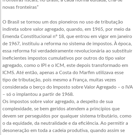
fronteiras fiscais, no Brasil, a cada norma editada, cria-se
novas fronteiras”
O Brasil se tornou um dos pioneiros no uso de tributação
indireta sobre valor agregado, quando, em 1965, por meio da
Emenda Constitucional nº 18, que entrou em vigor em janeiro
de 1967, instituiu a reforma no sistema de impostos. À época,
essa reforma foi verdadeiramente revolucionária ao substituir
ineficientes impostos cumulativos por outros do tipo valor
agregado, como o IPI e o ICM, este depois transformado em
ICMS. Até então, apenas a Costa do Marfim utilizava esse
tipo de tributação, pois mesmo a França, muitas vezes
considerada o berço do Imposto sobre Valor Agregado – o IVA
– só o implantou a partir de 1968.
Os impostos sobre valor agregado, a despeito de sua
complexidade, se bem geridos atendem a princípios que
devem ser perseguidos por qualquer sistema tributário, como
o da equidade, da neutralidade e da eficiência. Ao permitir a
desoneração em toda a cadeia produtiva, quando assim se