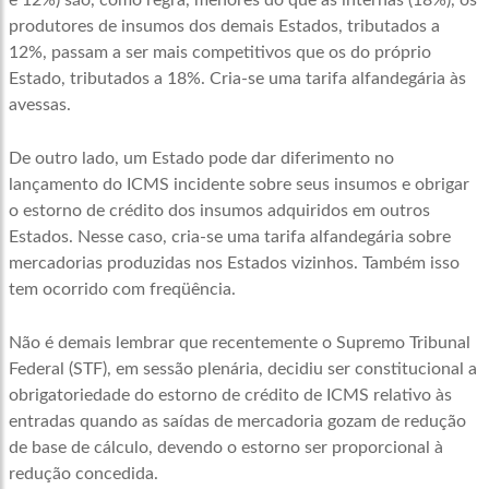
e 12%) são, como regra, menores do que as internas (18%), os
produtores de insumos dos demais Estados, tributados a
12%, passam a ser mais competitivos que os do próprio
Estado, tributados a 18%. Cria-se uma tarifa alfandegária às
avessas.
De outro lado, um Estado pode dar diferimento no
lançamento do ICMS incidente sobre seus insumos e obrigar
o estorno de crédito dos insumos adquiridos em outros
Estados. Nesse caso, cria-se uma tarifa alfandegária sobre
mercadorias produzidas nos Estados vizinhos. Também isso
tem ocorrido com freqüência.
Não é demais lembrar que recentemente o Supremo Tribunal
Federal (STF), em sessão plenária, decidiu ser constitucional a
obrigatoriedade do estorno de crédito de ICMS relativo às
entradas quando as saídas de mercadoria gozam de redução
de base de cálculo, devendo o estorno ser proporcional à
redução concedida.