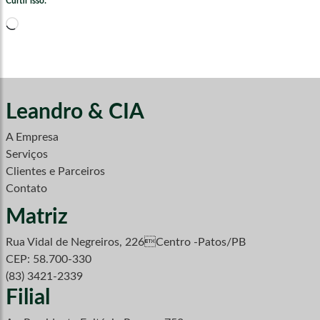
Curtir isso:
Carregando...
Leandro & CIA
A Empresa
Serviços
Clientes e Parceiros
Contato
Matriz
Rua Vidal de Negreiros, 226Centro -Patos/PB
CEP: 58.700-330
(83) 3421-2339
Filial