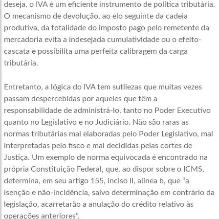
deseja, o IVA é um eficiente instrumento de política tributária.
O mecanismo de devolução, ao elo seguinte da cadeia
produtiva, da totalidade do imposto pago pelo remetente da
mercadoria evita a indesejada cumulatividade ou o efeito-
cascata e possibilita uma perfeita calibragem da carga
tributária.
Entretanto, a lógica do IVA tem sutilezas que muitas vezes
passam despercebidas por aqueles que têm a
responsabilidade de administrá-lo, tanto no Poder Executivo
quanto no Legislativo e no Judiciário. Não são raras as
normas tributárias mal elaboradas pelo Poder Legislativo, mal
interpretadas pelo fisco e mal decididas pelas cortes de
Justiça. Um exemplo de norma equivocada é encontrado na
própria Constituição Federal, que, ao dispor sobre o ICMS,
determina, em seu artigo 155, inciso II, alínea b, que “a
isenção e não-incidência, salvo determinação em contrário da
legislação, acarretarão a anulação do crédito relativo às
operações anteriores”.