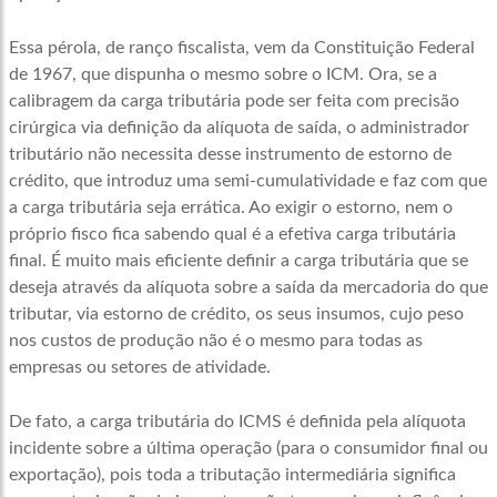
Essa pérola, de ranço fiscalista, vem da Constituição Federal
de 1967, que dispunha o mesmo sobre o ICM. Ora, se a
calibragem da carga tributária pode ser feita com precisão
cirúrgica via definição da alíquota de saída, o administrador
tributário não necessita desse instrumento de estorno de
crédito, que introduz uma semi-cumulatividade e faz com que
a carga tributária seja errática. Ao exigir o estorno, nem o
próprio fisco fica sabendo qual é a efetiva carga tributária
final. É muito mais eficiente definir a carga tributária que se
deseja através da alíquota sobre a saída da mercadoria do que
tributar, via estorno de crédito, os seus insumos, cujo peso
nos custos de produção não é o mesmo para todas as
empresas ou setores de atividade.
De fato, a carga tributária do ICMS é definida pela alíquota
incidente sobre a última operação (para o consumidor final ou
exportação), pois toda a tributação intermediária significa