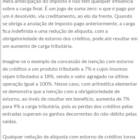
mera antecipação do imposto e não tem qualquer influência
sobre a carga final. É um jogo de soma zero: o que é pago por
um é devolvido, via creditamento, ao elo da frente. Quando
se obriga a anulação de imposto pago anteriormente, a carga
fica indefinida e uma redução de alíquota, com a
obrigatoriedade de estorno dos créditos, pode até resultar em
um aumento de carga tributária.
Imagine-se o exemplo da concessão de isenção com estorno
de créditos a um produto tributado a 7% e cujos insumos
sejam tributados a 18%, sendo o valor agregado na última
operação igual a 100%. Nesse caso, com aritmética elementar
se demonstra que a isenção com a obrigatoriedade de
estorno, ao invés de resultar em benefício, aumenta de 7%
para 9% a carga tributária, pois as perdas dos créditos pelas
entradas superam os ganhos decorrentes do não-débito pelas
saídas.
Qualquer redução de alíquota com estorno de créditos torna