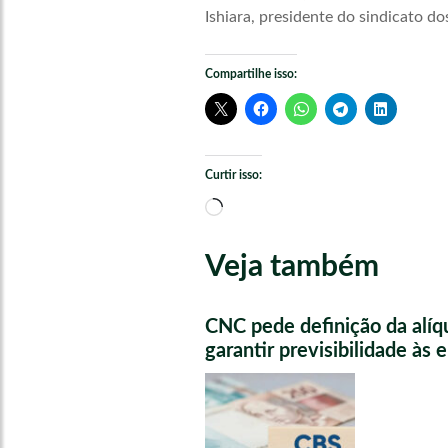
Ishiara, presidente do sindicato do
Compartilhe isso:
Curtir isso:
Carregando...
Veja também
CNC pede definição da alíq
garantir previsibilidade às