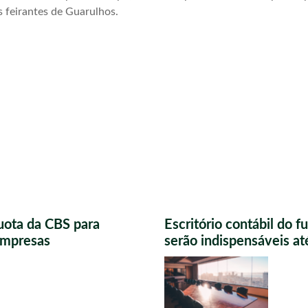
s feirantes de Guarulhos.
uota da CBS para
Escritório contábil do 
 empresas
serão indispensáveis a