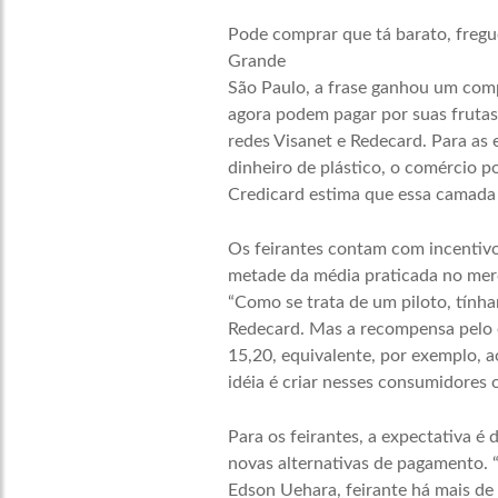
Pode comprar que tá barato, fregu
Grande
São Paulo, a frase ganhou um comp
agora podem pagar por suas frutas 
redes Visanet e Redecard. Para as 
dinheiro de plástico, o comércio p
Credicard estima que essa camada
Os feirantes contam com incentivos
metade da média praticada no merc
“Como se trata de um piloto, tínham
Redecard. Mas a recompensa pelo e
15,20, equivalente, por exemplo, a
idéia é criar nesses consumidores o
Para os feirantes, a expectativa é
novas alternativas de pagamento. “
Edson Uehara, feirante há mais de 