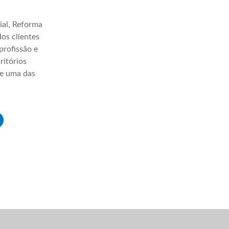
ial, Reforma
os clientes
profissão e
ritórios
ve uma das