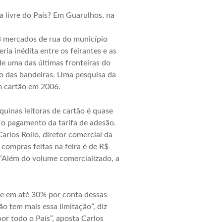
 livre do País? Em Guarulhos, na
3 mercados de rua do município
ia inédita entre os feirantes e as
de uma das últimas fronteiras do
lvo das bandeiras. Uma pesquisa da
 cartão em 2006.
uinas leitoras de cartão é quase
 o pagamento da tarifa de adesão.
arlos Rollo, diretor comercial da
ompras feitas na feira é de R$
 “Além do volume comercializado, a
nte em até 30% por conta dessas
o tem mais essa limitação”, diz
or todo o País”, aposta Carlos