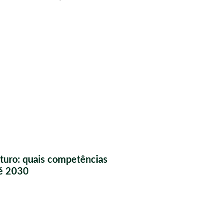
futuro: quais competências
té 2030