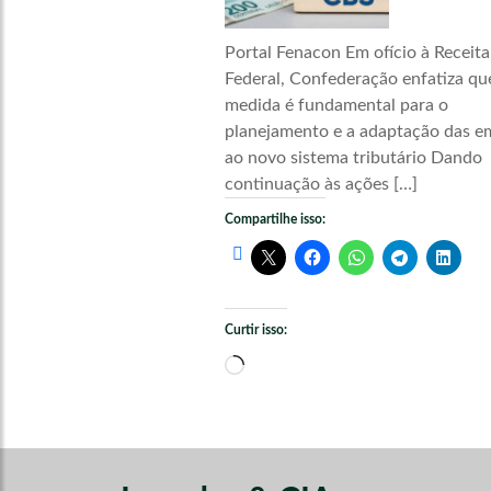
Portal Fenacon Em ofício à Receita
Federal, Confederação enfatiza qu
medida é fundamental para o
planejamento e a adaptação das e
ao novo sistema tributário Dando
continuação às ações […]
Compartilhe isso:
Curtir isso:
Carregando...