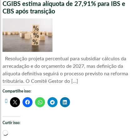
CGIBS estima alíquota de 27,91% para IBS e
CBS após transição
Resolução projeta percentual para subsidiar cálculos da
arrecadação e do orçamento de 2027, mas definição da
alíquota definitiva seguirá o processo previsto na reforma
tributária. O Comitê Gestor do […]
Compartilhe isso:
Curtir isso:
Carregando...