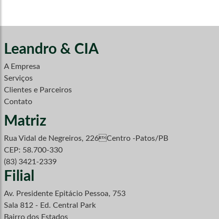
Leandro & CIA
A Empresa
Serviços
Clientes e Parceiros
Contato
Matriz
Rua Vidal de Negreiros, 226Centro -Patos/PB
CEP: 58.700-330
(83) 3421-2339
Filial
Av. Presidente Epitácio Pessoa, 753
Sala 812 - Ed. Central Park
Bairro dos Estados