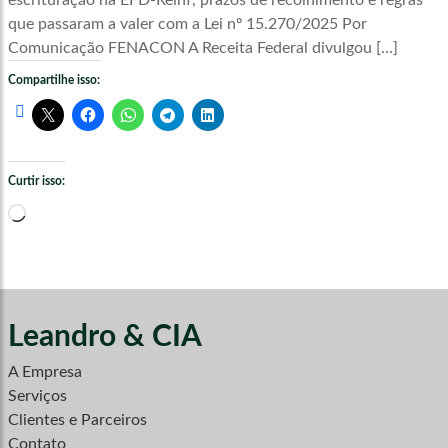
escrituração na EFD-Reinf, prazos de recolhimento e regras
que passaram a valer com a Lei nº 15.270/2025 Por
Comunicação FENACON A Receita Federal divulgou […]
Compartilhe isso:
Curtir isso:
Carregando...
Leandro & CIA
A Empresa
Serviços
Clientes e Parceiros
Contato