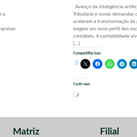
Avanço da inteligência artific
e a
Tributária e novas demandas d
aceleram a transformação da 
mpresas
exigem um novo perfil dos esc
contábeis. A contabilidade vi
[…]
Compartilhe isso:
Curtir isso:
Carregando...
Matriz
Filial