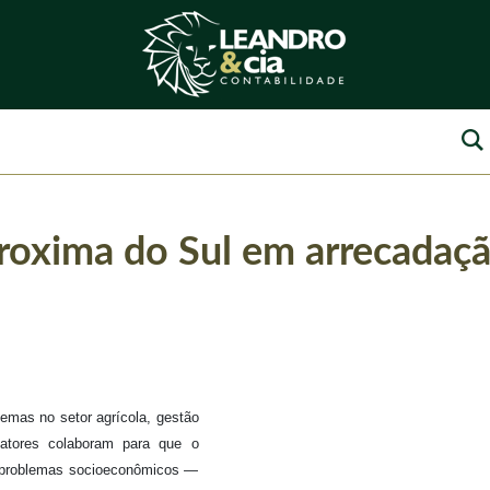
roxima do Sul em arrecadaç
emas no setor agrícola, gestão
 fatores colaboram para que o
problemas socioeconômicos —