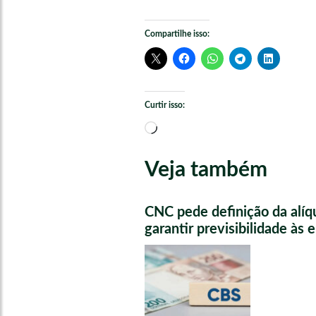
Compartilhe isso:
Curtir isso:
Carregando...
Veja também
CNC pede definição da alíq
garantir previsibilidade às