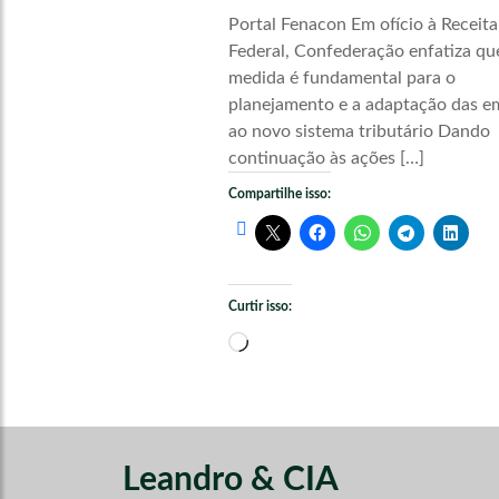
Portal Fenacon Em ofício à Receita
Federal, Confederação enfatiza qu
medida é fundamental para o
planejamento e a adaptação das e
ao novo sistema tributário Dando
continuação às ações […]
Compartilhe isso:
Curtir isso:
Carregando...
Leandro & CIA