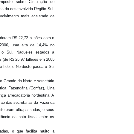
mposto sobre Circulação de
ma da desenvolvida Região Sul.
nvolvimento mais acelerado da
adaram R$ 22,72 bilhões com o
 2006, uma alta de 14,4% no
o Sul. Naqueles estados a
% (de R$ 25,97 bilhões em 2005
antido, o Nordeste passa o Sul
o Grande do Norte e sercetária
tica Fazendária (Confaz), Lina
nça arrecadatória nordestina. A
ção das secretarias da Fazenda
nte eram ultrapassadas, e seus
ância da nota fiscal entre os
adas, o que facilita muito a