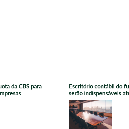
uota da CBS para
Escritório contábil do 
 empresas
serão indispensáveis a