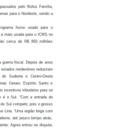
passados pelo Bolsa Família,
enas para o Nordeste, sendo a
programa fosse usado para o
 a mais usada para o ICMS no
ado cerca de R$ 850 milhões
 guerra fiscal. Depois de anos
s estados nordestinos reduziram
 do Sudeste e Centro-Oeste
Minas Gerais, Espírito Santo e
 incentivos tributários para se
 é o Sul. “Com a entrada do
l do Sul competir, pois o grosso
se Lina. “Uma região briga com
udeste, até pouco tempo atrás,
iente. Agora entrou na disputa.