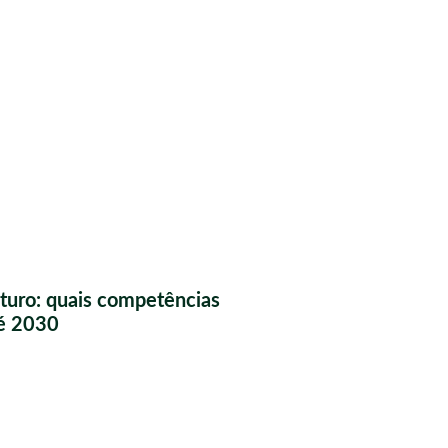
futuro: quais competências
té 2030