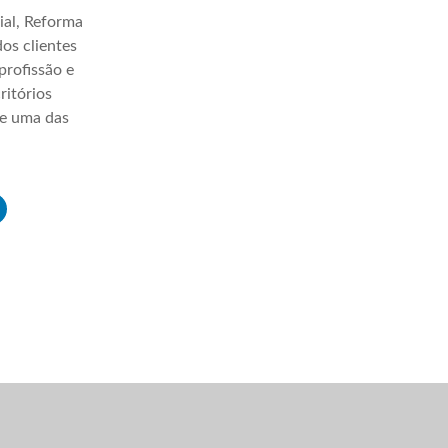
ial, Reforma
os clientes
profissão e
ritórios
ve uma das