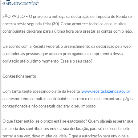
SÃO PAULO – O prazo para entrega da declaração de Imposto de Renda se
encerra nesta segunda-feira (30). Como acontece todos os anos, muitos
contribuintes deixaram para a última hora para prestar as contas com o leão.
De acordo com a Receita Federal, o preenchimento da declaração pela web
acomodou as pessoas, que acabam prorrogando o cumprimento dessa
obrigação até o último momento. Esse é o seu caso?
Congestionamento
Com tanta gente acessando o site da Receita (
www.receita.fazenda.gov.br
)
ao mesmo tempo, muitos contribuintes correm o risco de encontrar a página
congestionada e não conseguir declarar o seu imposto.
O que fazer então, se o prazo está se esgotando? Quem planeja esperar que
a maioria dos contribuintes envie a sua declaração, para só no final da noite
tentar a sua vez, deve mudar de idéia. É que a autorização para envio pela