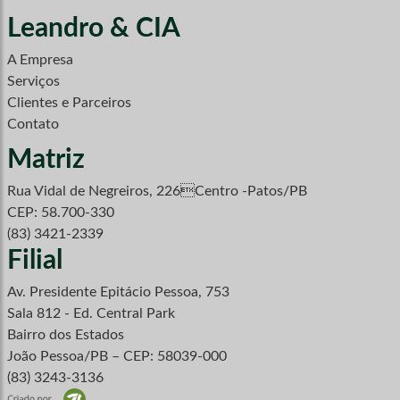
Leandro & CIA
A Empresa
Serviços
Clientes e Parceiros
Contato
Matriz
Rua Vidal de Negreiros, 226Centro -Patos/PB
CEP: 58.700-330
(83) 3421-2339
Filial
Av. Presidente Epitácio Pessoa, 753
Sala 812 - Ed. Central Park
Bairro dos Estados
João Pessoa/PB – CEP: 58039-000
(83) 3243-3136