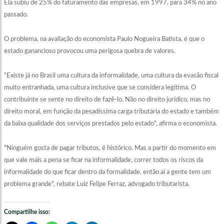
Ela subiu de 25% do faturamento das empresas, em 1997, para 34% no ano
passado.
O problema, na avaliação do economista Paulo Nogueira Batista, é que o
estado ganancioso provocou uma perigosa quebra de valores.
“Existe já no Brasil uma cultura da informalidade, uma cultura da evasão fiscal
muito entranhada, uma cultura inclusive que se considera legítima. O
contribuinte se sente no direito de fazê-lo. Não no direito jurídico, mas no
direito moral, em função da pesadíssima carga tributária do estado e também
da baixa qualidade dos serviços prestados pelo estado", afirma o economista.
"Ninguém gosta de pagar tributos, é histórico. Mas a partir do momento em
que vale mais a pena se ficar na informalidade, correr todos os riscos da
informalidade do que ficar dentro da formalidade, então aí a gente tem um
problema grande", rebate Luiz Felipe Ferraz, advogado tributarista.
Compartilhe isso: