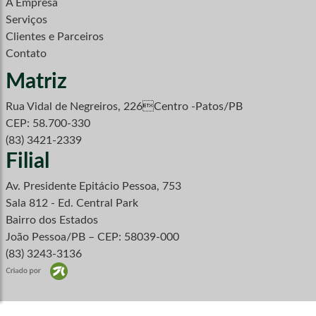
A Empresa
Serviços
Clientes e Parceiros
Contato
Matriz
Rua Vidal de Negreiros, 226Centro -Patos/PB
CEP: 58.700-330
(83) 3421-2339
Filial
Av. Presidente Epitácio Pessoa, 753
Sala 812 - Ed. Central Park
Bairro dos Estados
João Pessoa/PB – CEP: 58039-000
(83) 3243-3136