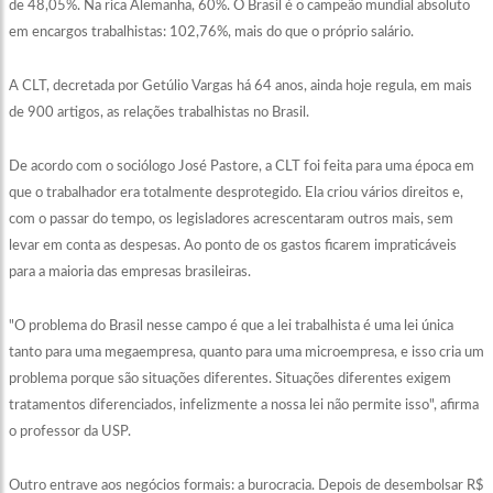
de 48,05%. Na rica Alemanha, 60%. O Brasil é o campeão mundial absoluto
em encargos trabalhistas: 102,76%, mais do que o próprio salário.
A CLT, decretada por Getúlio Vargas há 64 anos, ainda hoje regula, em mais
de 900 artigos, as relações trabalhistas no Brasil.
De acordo com o sociólogo José Pastore, a CLT foi feita para uma época em
que o trabalhador era totalmente desprotegido. Ela criou vários direitos e,
com o passar do tempo, os legisladores acrescentaram outros mais, sem
levar em conta as despesas. Ao ponto de os gastos ficarem impraticáveis
para a maioria das empresas brasileiras.
"O problema do Brasil nesse campo é que a lei trabalhista é uma lei única
tanto para uma megaempresa, quanto para uma microempresa, e isso cria um
problema porque são situações diferentes. Situações diferentes exigem
tratamentos diferenciados, infelizmente a nossa lei não permite isso", afirma
o professor da USP.
Outro entrave aos negócios formais: a burocracia. Depois de desembolsar R$