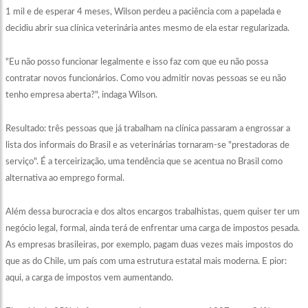
1 mil e de esperar 4 meses, Wilson perdeu a paciência com a papelada e
decidiu abrir sua clínica veterinária antes mesmo de ela estar regularizada.
"Eu não posso funcionar legalmente e isso faz com que eu não possa
contratar novos funcionários. Como vou admitir novas pessoas se eu não
tenho empresa aberta?", indaga Wilson.
Resultado: três pessoas que já trabalham na clínica passaram a engrossar a
lista dos informais do Brasil e as veterinárias tornaram-se "prestadoras de
serviço". É a terceirização, uma tendência que se acentua no Brasil como
alternativa ao emprego formal.
Além dessa burocracia e dos altos encargos trabalhistas, quem quiser ter um
negócio legal, formal, ainda terá de enfrentar uma carga de impostos pesada.
As empresas brasileiras, por exemplo, pagam duas vezes mais impostos do
que as do Chile, um país com uma estrutura estatal mais moderna. E pior:
aqui, a carga de impostos vem aumentando.