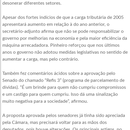
desonerar diferentes setores.
Apesar dos fortes indícios de que a carga tributária de 2005
apresentará aumento em relação à do ano anterior, o
secretário-adjunto afirma que não se pode responsabilizar o
governo por melhorias na economia e pela maior eficiência da
máquina arrecadadora. Pinheiro reforçou que nos últimos
anos o governo não adotou medidas legislativas no sentido de
aumentar a carga, mas pelo contrário.
Também fez comentários ácidos sobre a aprovação pelo
Senado do chamado “Refis 3” (programa de parcelamento de
dívidas). “É um brinde para quem não cumpriu compromissos
e um castigo para quem cumpriu. Isso dá uma sinalização
muito negativa para a sociedade”, afirmou.
A proposta aprovada pelos senadores já tinha sido apreciada
pela Câmara, mas precisará voltar para as mãos dos
deputados, pois houve alterações. Os principais artigos, no