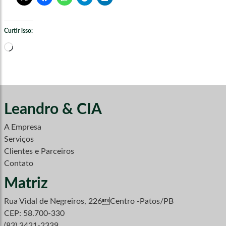
Curtir isso:
Carregando...
Leandro & CIA
A Empresa
Serviços
Clientes e Parceiros
Contato
Matriz
Rua Vidal de Negreiros, 226Centro -Patos/PB
CEP: 58.700-330
(83) 3421-2339