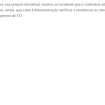
or sua própria iniciativa), mostra-se incabível que o Judiciário 
tou, ainda, que cabe à Administração verificar a existência ou n
mprensa do STJ
.