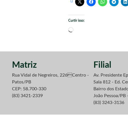
Curtir isso:
Carregando...
Matriz
Filial
Rua Vidal de Negreiros, 226Centro -
Av. Presidente Ep
Patos/PB
Sala 812 - Ed. Ce
CEP: 58.700-330
Bairro dos Estad
(83) 3421-2339
João Pessoa/PB 
(83) 3243-3136