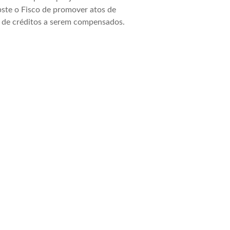
obste o Fisco de promover atos de
ão de créditos a serem compensados.