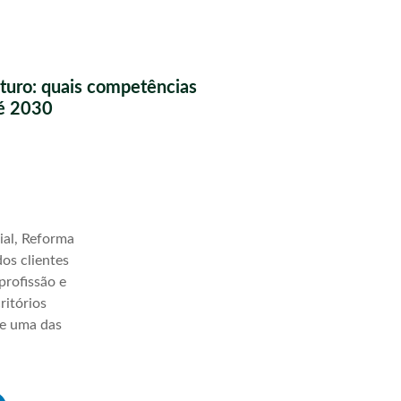
futuro: quais competências
té 2030
ial, Reforma
os clientes
profissão e
ritórios
ve uma das