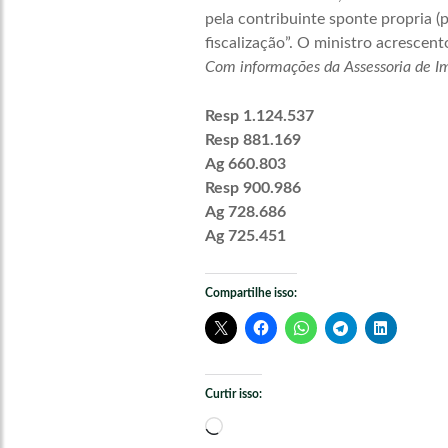
pela contribuinte sponte propria (p
fiscalização”. O ministro acrescen
Com informações da Assessoria de I
Resp 1.124.537
Resp 881.169
Ag 660.803
Resp 900.986
Ag 728.686
Ag 725.451
Compartilhe isso:
Curtir isso:
Carregando...