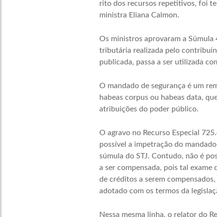
rito dos recursos repetitivos, foi 
ministra Eliana Calmon.
Os ministros aprovaram a Súmula 
tributária realizada pelo contribu
publicada, passa a ser utilizada c
O mandado de segurança é um reméd
habeas corpus ou habeas data, que
atribuições do poder público.
O agravo no Recurso Especial 725.
possível a impetração do mandado 
súmula do STJ. Contudo, não é poss
a ser compensada, pois tal exame d
de créditos a serem compensados,
adotado com os termos da legislaç
Nessa mesma linha, o relator do Re