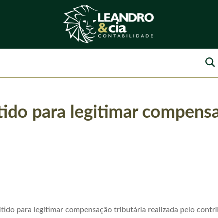
ido para legitimar compensa
o para legitimar compensação tributária realizada pelo contrib