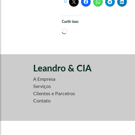
Curtir isso:
Carregando...
Leandro & CIA
A Empresa
Serviços
Clientes e Parceiros
Contato