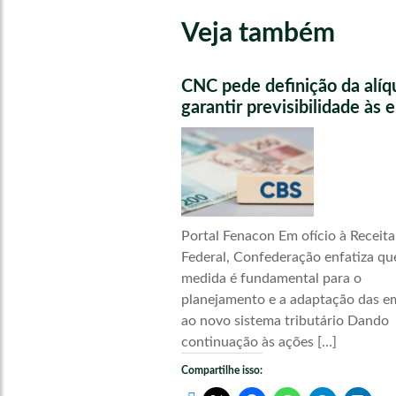
Veja também
CNC pede definição da alíq
garantir previsibilidade às
Portal Fenacon Em ofício à Receita
Federal, Confederação enfatiza qu
medida é fundamental para o
planejamento e a adaptação das e
ao novo sistema tributário Dando
continuação às ações […]
Compartilhe isso: