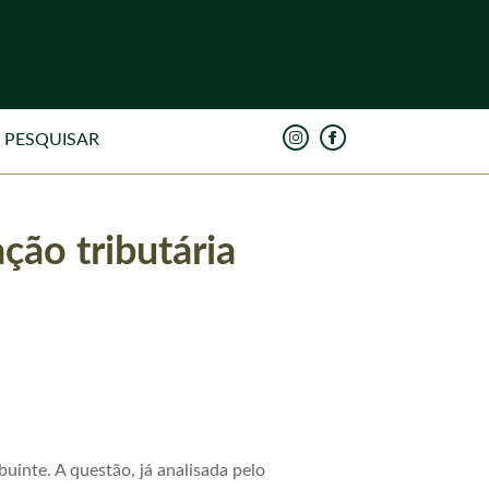
ção tributária
uinte. A questão, já analisada pelo