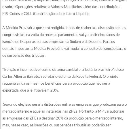
Marinha Mercante, o Imposto sobre Operações de Crédito, Câmbio e Seguro
e sobre Operações relativas a Valores Mobiliários, além das contribuições
PIS, Cofins e CSLL (Contribuição sobre Lucro Líquido).
A Medida Provisória que será redigida depois de reaberta a discussão com os
congressistas, na volta do recesso parlamentar, vai garantir cinco anos de
isenção do IR apenas para as empresas da Sudam e da Sudene. Para os
demais impostos, a Medida Provisória vai mudar o conceito de isenção para o
de suspensão dos tributos.
"Isenção é incompatível com o sistema cambial e tributário brasileiro", disse
Carlos Alberto Barreto, secretário-adjunto da Receita Federal. O projeto
requeria ainda os mesmos benefícios para a produção que não seria
exportada, que a lei fixava em 20%.
Segundo ele, isso geraria distorções entre as empresas que produzem para o
mercado interno e aquelas instaladas nas ZPEs. Portanto, a MP vai autorizar
as empresas das ZPEs a destinar 20% da produção para o mercado interno,
mas, nesse caso, as isenções ou suspensões tributárias poderão ser