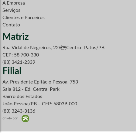
A Empresa
Serviços
Clientes e Parceiros
Contato
Matriz
Rua Vidal de Negreiros, 226Centro -Patos/PB
CEP: 58.700-330
(83) 3421-2339
Filial
Av. Presidente Epitácio Pessoa, 753
Sala 812 - Ed. Central Park
Bairro dos Estados
João Pessoa/PB – CEP: 58039-000
(83) 3243-3136