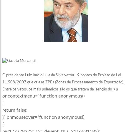
O presidente Luiz Inácio Lula da Silva vetou 19 pontos do Projeto de Lei
11.508/2007 que cria as ZPEs (Zonas de Processamento de Exportação).
<a
Entre os vetos, os mais polêmicos são os que tratam da isenção do
oncontextmenu="function anonymous()
{
return false;
}” onmouseover=”function anonymous()
{
hw17777827301307(event, this, 2116631183);