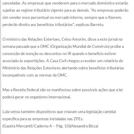
canceladas. As empresas que venderem para o mercado doméstico estarão
sujeitas ao regime tributário vigente para as demais. "As empresas poderão
sim vender esse percentual no mercado interno, sempre que o fizerem,
perderão direito aos benefícios tributários", explicou Barreto.
O ministro das Relações Exterioes, Celso Amorim, disse a este jornal na
semana passada que a OMC (Organização Mundial de Comércio) proíbe a
concessão de isenção ou descontos no IR quando o benefício estiver
associado às exportãções. A Casa Civil chegou a receber um relatório do
Ministério das Relações Exteriores alertando sobre benefícios tributárias
incompatíveis com as normas da OMC.
Mas a Receita Federal não se manifestou sobre possíveis ações que a lei
poderá gerar no organismo internacional.
Lula vetou também dispositivos que criavam uma legislação cambial
específica para as empresas instaladas nas ZPEs.
(Gazeta Mercantil/Caderno A – Pág. 10)(Alexandra Bicca)