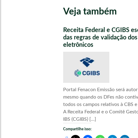
Veja também
Receita Federal e CGIBS e
das regras de validação do
eletrônicos
Portal Fenacon Emissão será autor
mesmo quando os DFes não conti
todos os campos relativos à CBS e
A Receita Federal e o Comitê Gest
IBS (CGIBS) […]
Compartilhe isso: