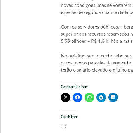
novas condições, mas se voltarem 
espécie de segunda chance dada p
Com os servidores públicos, a bond
superior aos recursos reservados 
5,95 bilhões – R$ 1,6 bilhão a mais
No próximo ano, o custo sobe para 
casos, novas parcelas de aumento 
terão o salário elevado em julho pa
Compartilhe isso:
Curtir isso:
Carregando...