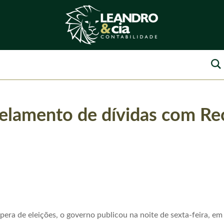
elamento de dívidas com Rec
ra de eleições, o governo publicou na noite de sexta-feira, em e