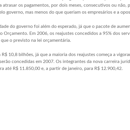
a atrasar os pagamentos, por dois meses, consecutivos ou não, 
elo governo, mas menos do que queriam os empresários e a opos
ade do governo foi além do esperado, já que o pacote de aument
no Orçamento. Em 2006, os reajustes concedidos a 95% dos serv
 que o previsto na lei orçamentária.
R$ 10,8 bilhões, já que a maioria dos reajustes começa a vigora
serão concedidas em 2007. Os integrantes da nova carreira juríd
ra até R$ 11.850,00 e, a partir de janeiro, para R$ 12.900,42.