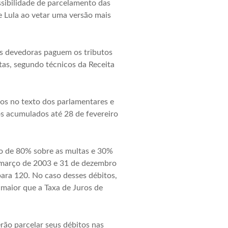
ssibilidade de parcelamento das
e Lula ao vetar uma versão mais
as devedoras paguem os tributos
tas, segundo técnicos da Receita
os no texto dos parlamentares e
os acumulados até 28 de fevereiro
to de 80% sobre as multas e 30%
e março de 2003 e 31 de dezembro
ara 120. No caso desses débitos,
, maior que a Taxa de Juros de
ão parcelar seus débitos nas