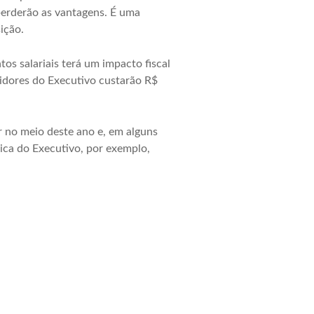
perderão as vantagens. É uma
ição.
os salariais terá um impacto fiscal
idores do Executivo custarão R$
r no meio deste ano e, em alguns
ica do Executivo, por exemplo,