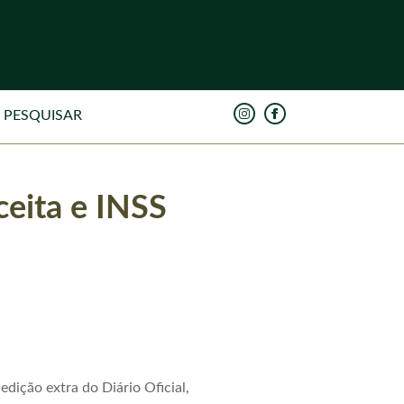
eita e INSS
dição extra do Diário Oficial,