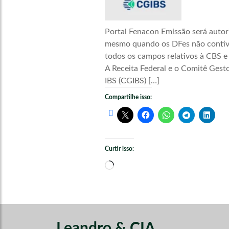
Portal Fenacon Emissão será autor
mesmo quando os DFes não conti
todos os campos relativos à CBS e
A Receita Federal e o Comitê Gest
IBS (CGIBS) […]
Compartilhe isso:
Curtir isso:
Carregando...
Leandro & CIA