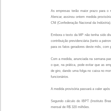
As empresas terão maior prazo para o re
Alencar, assinou ontem medida provisóri
CNI (Confederação Nacional da Indústria)
Embora o texto da MP não tenha sido divu
contribuição previdenciária (tanto a pat
para os fatos geradores deste mês, com
Com a medida, anunciada na semana passa
o que, na prática, pode evitar que as e
de giro, dando uma folga no caixa no mom
funcionários.
A medida provisória passará a valer após 
Segundo cálculo do IBPT (Instituto Bras
mensal de R$ 320 milhões.