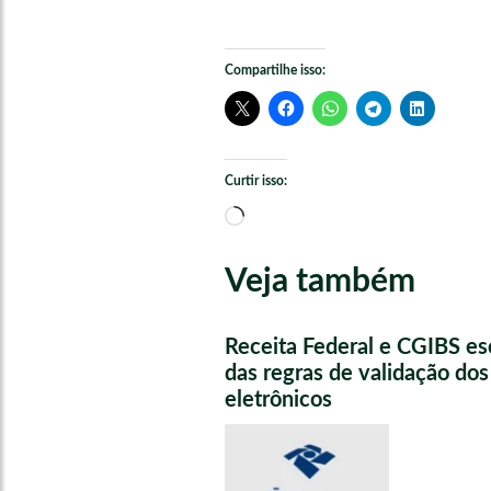
Compartilhe isso:
Curtir isso:
Carregando...
Veja também
Receita Federal e CGIBS e
das regras de validação do
eletrônicos