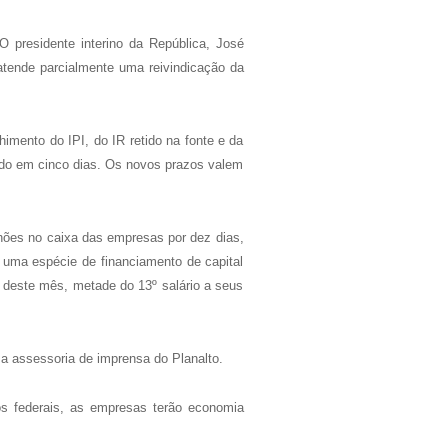
O presidente interino da República, José
atende parcialmente uma reivindicação da
imento do IPI, do IR retido na fonte e da
iado em cinco dias. Os novos prazos valem
hões no caixa das empresas por dez dias,
 uma espécie de financiamento de capital
8 deste mês, metade do 13º salário a seus
 a assessoria de imprensa do Planalto.
tos federais, as empresas terão economia