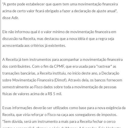
"A gente pode estabelecer que quem tem uma movimentação financeira
acima de certo valor ficará obrigado a fazer a declaração de ajuste anual",
disse Adir.
Ele não informou qual é o valor mínimo de movimentação financeira em
discussão na Receita, mas destacou que a nova idéia é que a regra seja
acrescentada aos critérios já existentes.
A Receita já tem instrumentos para acompanhar a movimentação financeira
dos contribuintes. Com o fim da CPMF, que era usada para "rastrear" as
transações bancárias, a Receita instituiu, no início deste ano, a Declaração
sobre Movimentação Financeira (Dimof). Através dela, os bancos fornecem
semestralmente ao Fisco dados sobre toda a movimentação de pessoas
físicas de valores acima de a R$ 5 mil.
Essas informações deverão ser utilizados como base para a nova exigência da
Receita, que viria reforçar o Fisco na caça aos sonegadores de impostos.
"Sem dúvida, será um instrumento a mais para a Receita fechar o cerco