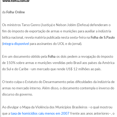
da
Folha Online
Os ministros Tarso Genro (Justiça) e Nelson Jobim (Defesa) defenderam o
fim do imposto de exportação de armas e munições para auxiliar a indústria
bélica nacional, revela matéria publicada nesta sexta-feira na
Folha de S.Paulo
(
íntegra disponível
para assinantes do UOL e do jornal).
Em um documento obtido pela
Folha
os dois pedem a revogação do imposto
de 150% sobre armas e munições vendidas pelo Brasil aos países da América
do Sul e do Caribe –um mercado que rende US$ 12 milhões ao país.
O texto culpa o Estatuto do Desarmamento pelas dificuldades da indústria de
armas no mercado interno. Além disso, o documento contempla o inverso do
discurso do governo.
Ao divulgar o Mapa da Violência dos Municípios Brasileiros –o qual mostrou
que a
taxa de homicídios caiu menos em 2007
frente aos anos anteriores–, o