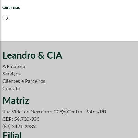
Curtir isso:
Carregando...
Leandro & CIA
A Empresa
Serviços
Clientes e Parceiros
Contato
Matriz
Rua Vidal de Negreiros, 226Centro -Patos/PB
CEP: 58.700-330
(83) 3421-2339
Filial