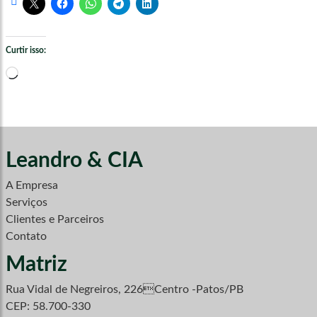
Curtir isso:
Carregando...
Leandro & CIA
A Empresa
Serviços
Clientes e Parceiros
Contato
Matriz
Rua Vidal de Negreiros, 226Centro -Patos/PB
CEP: 58.700-330