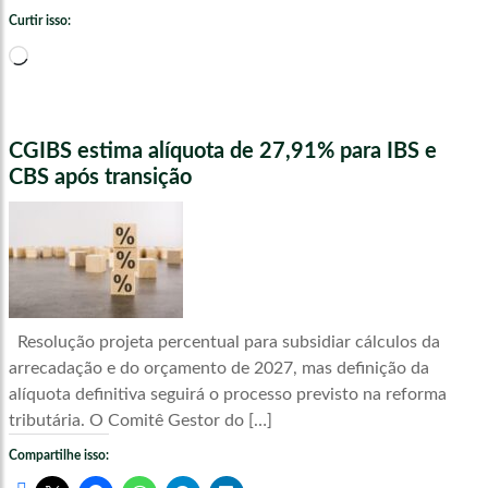
Curtir isso:
Carregando...
CGIBS estima alíquota de 27,91% para IBS e
CBS após transição
Resolução projeta percentual para subsidiar cálculos da
arrecadação e do orçamento de 2027, mas definição da
alíquota definitiva seguirá o processo previsto na reforma
tributária. O Comitê Gestor do […]
Compartilhe isso: