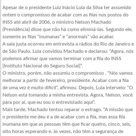
Apesar de o presidente Luiz Inácio Lula da Silva ter assumido
ontem o compromisso de acabar com as filas nos postos do
INSS até abril de 2006, o ministro Nelson Machado
(Previdência) disse que não há como eliminá-las. Segundo ele,
somente as filas “inumanas” e “anormais” vão acabar.
A saia justa ocorreu em entrevista a rádios do Rio de Janeiro e
de São Paulo. Lula convidou Machado e declarou: “Agora, nós
podemos afirmar que vamos terminar com a fila do INSS
[Instituto Nacional do Seguro Social]”.
O ministro, porém, não assumiu o compromisso . “Nós vamos
melhorar a partir de fevereiro, presidente. Acabar com a fila
de uma vez é muito difícil”, afirmou. Depois, Lula interveio: “O
Nelson está tomando a minha entrevista. Agora, Nelson, você
pára por aí, que eu sou o entrevistado aqui”.
Mais tarde, Machado tentou reparar o estrago. “A missão que
o presidente me deu é a de acabar com a fila, mas essa fila
inumana em que as pessoas têm que ficar quatro, cinco, seis,
oito horas esperando e, às vezes, não têm a segurança de