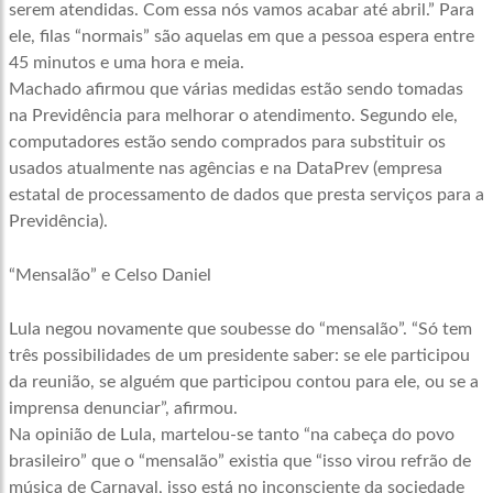
serem atendidas. Com essa nós vamos acabar até abril.” Para
ele, filas “normais” são aquelas em que a pessoa espera entre
45 minutos e uma hora e meia.
Machado afirmou que várias medidas estão sendo tomadas
na Previdência para melhorar o atendimento. Segundo ele,
computadores estão sendo comprados para substituir os
usados atualmente nas agências e na DataPrev (empresa
estatal de processamento de dados que presta serviços para a
Previdência).
“Mensalão” e Celso Daniel
Lula negou novamente que soubesse do “mensalão”. “Só tem
três possibilidades de um presidente saber: se ele participou
da reunião, se alguém que participou contou para ele, ou se a
imprensa denunciar”, afirmou.
Na opinião de Lula, martelou-se tanto “na cabeça do povo
brasileiro” que o “mensalão” existia que “isso virou refrão de
música de Carnaval, isso está no inconsciente da sociedade