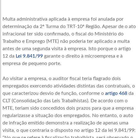
Multa administrativa aplicada à empresa foi anulada por
determinação da 2ª Turma do TRT-10ª Região. Apesar de o ato
infracional ter sido confirmado, o fiscal do Ministério do
Trabalho e Emprego (MTE) não poderia ter aplicado a multa
antes de uma segunda visita à empresa. Isto porque o artigo
12 da
Lei 9.841/99
garante o direito à microempresa e à
empresa de pequeno porte.
Ao visitar a empresa, o auditor fiscal teria flagrado dois
empregados exercendo atividades distintas das contratuais, o
que caracterizou desvio de função, conforme o
artigo 468
da
CLT (Consolidação das Leis Trabalhistas). De acordo com o
MTE, teriam sido concedidos dois prazos para que a empresa
regularizasse a situação dos empregados. No entanto, o auto
de infração emitido demonstra a realização de apenas uma
visita, o que contraria o disposto no artigo 12 da lei 9.841/99:
“No que se refere à fiscalização trabalhista, será observado o