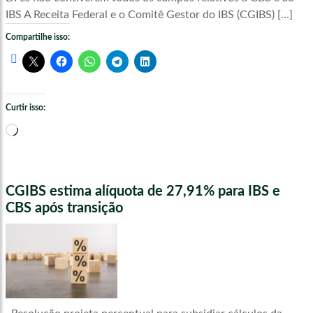
IBS A Receita Federal e o Comitê Gestor do IBS (CGIBS) […]
Compartilhe isso:
Curtir isso:
Carregando...
CGIBS estima alíquota de 27,91% para IBS e
CBS após transição