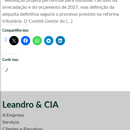
Resolução projeta percentual para subsidiar cálculos da
arrecadação e do orçamento de 2027, mas definição da
alíquota definitiva seguirá o processo previsto na reforma
tributária. O Comitê Gestor do […]
Compartilhe isso:
Curtir isso:
Carregando...
Leandro & CIA
A Empresa
Serviços
Clientes e Parceiros