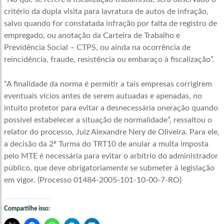
critério da dupla visita para lavratura de autos de infração,
salvo quando for constatada infração por falta de registro de
empregado, ou anotação da Carteira de Trabalho e
Previdência Social – CTPS, ou ainda na ocorrência de
reincidência, fraude, resistência ou embaraço à fiscalização”.
“A finalidade da norma é permitir a tais empresas corrigirem
eventuais vícios antes de serem autuadas e apenadas, no
intuito protetor para evitar a desnecessária oneração quando
possível estabelecer a situação de normalidade”, ressaltou o
relator do processo, Juiz Alexandre Nery de Oliveira. Para ele,
a decisão da 2ª Turma do TRT10 de anular a multa imposta
pelo MTE é necessária para evitar o arbítrio do administrador
público, que deve obrigatoriamente se submeter à legislação
em vigor. (Processo 01484-2005-101-10-00-7-RO)
Compartilhe isso: