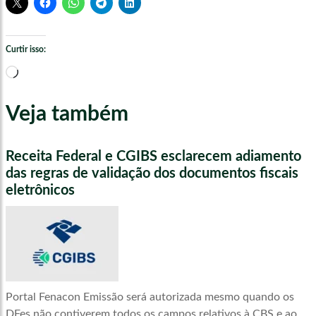
Curtir isso:
Carregando...
Veja também
Receita Federal e CGIBS esclarecem adiamento
das regras de validação dos documentos fiscais
eletrônicos
Portal Fenacon Emissão será autorizada mesmo quando os
DFes não contiverem todos os campos relativos à CBS e ao