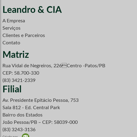
Leandro & CIA
A Empresa
Serviços
Clientes e Parceiros
Contato
Matriz
Rua Vidal de Negreiros, 226Centro -Patos/PB
CEP: 58.700-330
(83) 3421-2339
Filial
Av. Presidente Epitácio Pessoa, 753
Sala 812 - Ed. Central Park
Bairro dos Estados
João Pessoa/PB – CEP: 58039-000
(83) 3243-3136