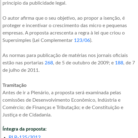
princípio da publicidade legal.
O autor afirma que o seu objetivo, ao propor a isenção, é
proteger e incentivar o crescimento das micro e pequenas
empresas. A proposta acrescenta a regra à lei que criou o
Supersimples
(Lei Complementar
123/06
).
As normas para publicação de matérias nos jornais oficiais
estão nas portarias
268
, de 5 de outubro de 2009; e
188
, de 7
de julho de 2011.
Tramitação
Antes de ir a Plenário, a proposta será examinada pelas
comissões de Desenvolvimento Econômico, Indústria e
Comércio; de Finanças e Tributação; e de Constituição e
Justiça e de Cidadania.
Íntegra da proposta:
PLP-125/2012