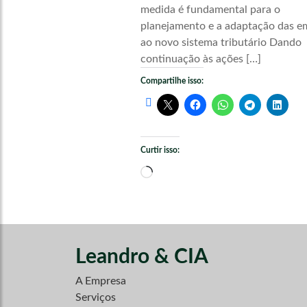
medida é fundamental para o
planejamento e a adaptação das e
ao novo sistema tributário Dando
continuação às ações […]
Compartilhe isso:
Curtir isso:
Carregando...
Leandro & CIA
A Empresa
Serviços