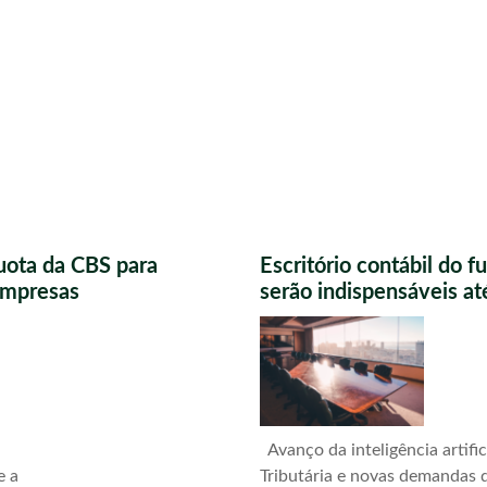
uota da CBS para
Escritório contábil do 
 empresas
serão indispensáveis a
Avanço da inteligência artific
e a
Tributária e novas demandas d