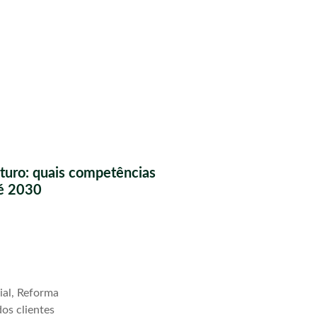
futuro: quais competências
té 2030
ial, Reforma
os clientes