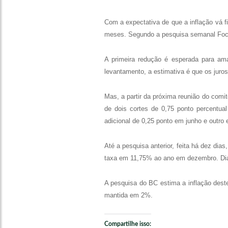
Com a expectativa de que a inflação vá f
meses. Segundo a pesquisa semanal Focus
A primeira redução é esperada para am
levantamento, a estimativa é que os jur
Mas, a partir da próxima reunião do comi
de dois cortes de 0,75 ponto percentua
adicional de 0,25 ponto em junho e outro 
Até a pesquisa anterior, feita há dez dia
taxa em 11,75% ao ano em dezembro. Diant
A pesquisa do BC estima a inflação des
mantida em 2%.
Compartilhe isso: