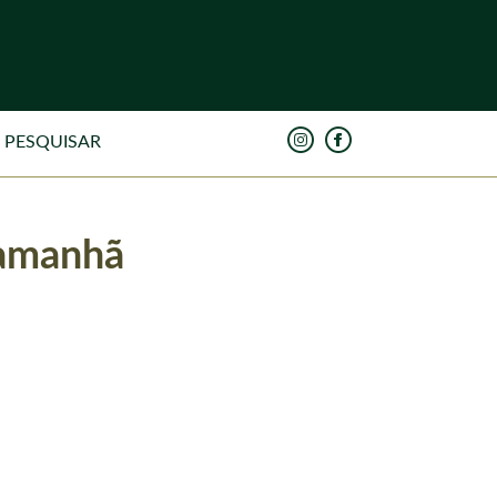
 amanhã