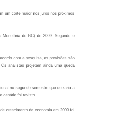
eem um corte maior nos juros nos próximos
ca Monetária do BC) de 2009. Segundo o
e acordo com a pesquisa, as previsões são
. Os analistas projetam ainda uma queda
icional no segundo semestre que deixaria a
cenário foi revisto.
 de crescimento da economia em 2009 foi