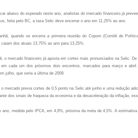
icar abaixo do esperado neste ano, analistas do mercado financeiro já prev
, feita pelo BC, a taxa Selic deve encerrar o ano em 11,25% ao ano.
anhã, quando se encerra a primeira reunião do Copom (Comitê de Políti
os caiam dos atuais 13,75% ao ano para 13,25%.
tê, o mercado financeiro já aposta em cortes mais pronunciados na Selic. D
l em cada um dos próximos dois encontros, marcados para março e abril
em julho, que seria a última de 2009.
s, o mercado previa cortes de 0,5 ponto na Selic até junho e uma redução ad
e dos sinais de fraqueza da economia e da desaceleração da inflação, esse 
te ano, medida pelo IPCA, em 4,8%, próxima da meta de 4,5%. A estimativa