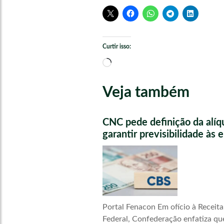
Curtir isso:
Carregando...
Veja também
CNC pede definição da alíq
garantir previsibilidade às
Portal Fenacon Em ofício à Receita
Federal, Confederação enfatiza qu