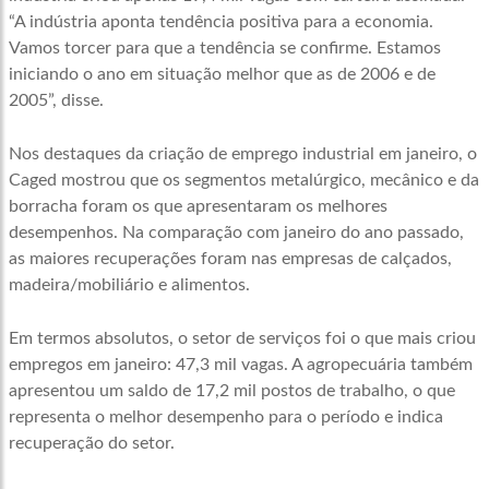
“A indústria aponta tendência positiva para a economia.
Vamos torcer para que a tendência se confirme. Estamos
iniciando o ano em situação melhor que as de 2006 e de
2005”, disse.
Nos destaques da criação de emprego industrial em janeiro, o
Caged mostrou que os segmentos metalúrgico, mecânico e da
borracha foram os que apresentaram os melhores
desempenhos. Na comparação com janeiro do ano passado,
as maiores recuperações foram nas empresas de calçados,
madeira/mobiliário e alimentos.
Em termos absolutos, o setor de serviços foi o que mais criou
empregos em janeiro: 47,3 mil vagas. A agropecuária também
apresentou um saldo de 17,2 mil postos de trabalho, o que
representa o melhor desempenho para o período e indica
recuperação do setor.