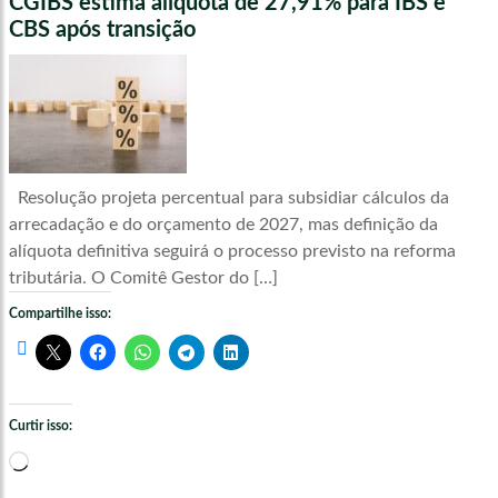
CGIBS estima alíquota de 27,91% para IBS e
CBS após transição
Resolução projeta percentual para subsidiar cálculos da
arrecadação e do orçamento de 2027, mas definição da
alíquota definitiva seguirá o processo previsto na reforma
tributária. O Comitê Gestor do […]
Compartilhe isso:
Curtir isso:
Carregando...