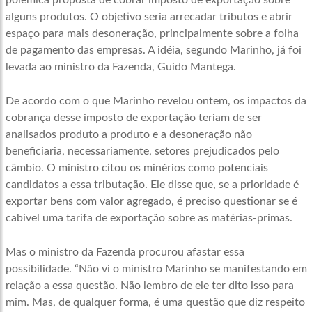
polêmica proposta de cobrar imposto de exportação sobre
alguns produtos. O objetivo seria arrecadar tributos e abrir
espaço para mais desoneração, principalmente sobre a folha
de pagamento das empresas. A idéia, segundo Marinho, já foi
levada ao ministro da Fazenda, Guido Mantega.
De acordo com o que Marinho revelou ontem, os impactos da
cobrança desse imposto de exportação teriam de ser
analisados produto a produto e a desoneração não
beneficiaria, necessariamente, setores prejudicados pelo
câmbio. O ministro citou os minérios como potenciais
candidatos a essa tributação. Ele disse que, se a prioridade é
exportar bens com valor agregado, é preciso questionar se é
cabível uma tarifa de exportação sobre as matérias-primas.
Mas o ministro da Fazenda procurou afastar essa
possibilidade. “Não vi o ministro Marinho se manifestando em
relação a essa questão. Não lembro de ele ter dito isso para
mim. Mas, de qualquer forma, é uma questão que diz respeito