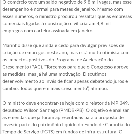
O comércio teve um saldo negativo de 9,8 mil vagas, mas esse
desempenho é normal para meses de janeiro. Mesmo com
esses números, o ministro procurou ressaltar que as empresas
comerciais ligadas à construção civil criaram 4,8 mil
empregos com carteira assinada em janeiro.
Marinho disse que ainda é cedo para divulgar previsões de
criação de empregos neste ano, mas está muito otimista com
os impactos positivos do Programa de Aceleração do
Crescimento (PAC). “Torcemos para que o Congresso aprove
as medidas, mas já há uma motivação. Discutimos
desenvolvimento ao invés de ficar apenas debatendo juros e
câmbio. Todos querem mais crescimento”, afirmou.
O ministro deve encontrar-se hoje com o relator da MP 349,
deputado Wilson Santiago (PMDB-PB). O objetivo é analisar
as emendas que já foram apresentadas para a proposta de
investir parte do patrimônio líquido do Fundo de Garantia do
Tempo de Serviço (FGTS) em fundos de infra-estrutura. O