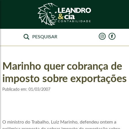
Marinho quer cobrança de
imposto sobre exportações
Publicado em:
01/03/2007
O ministro do Trabalho, Luiz Marinho, defendeu ontem a