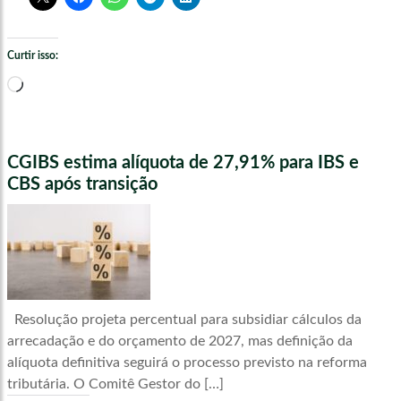
Curtir isso:
Carregando...
CGIBS estima alíquota de 27,91% para IBS e
CBS após transição
Resolução projeta percentual para subsidiar cálculos da
arrecadação e do orçamento de 2027, mas definição da
alíquota definitiva seguirá o processo previsto na reforma
tributária. O Comitê Gestor do […]