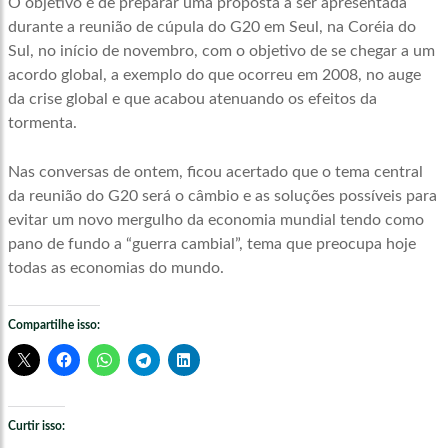
O objetivo é de preparar uma proposta a ser apresentada
durante a reunião de cúpula do G20 em Seul, na Coréia do
Sul, no início de novembro, com o objetivo de se chegar a um
acordo global, a exemplo do que ocorreu em 2008, no auge
da crise global e que acabou atenuando os efeitos da
tormenta.
Nas conversas de ontem, ficou acertado que o tema central
da reunião do G20 será o câmbio e as soluções possíveis para
evitar um novo mergulho da economia mundial tendo como
pano de fundo a “guerra cambial”, tema que preocupa hoje
todas as economias do mundo.
Compartilhe isso:
Curtir isso: