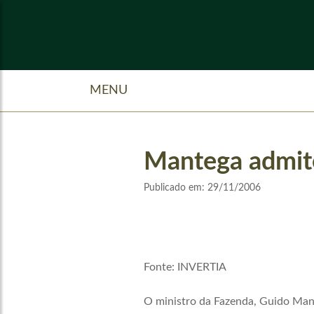
MENU
Mantega admite
Publicado em:
29/11/2006
Fonte: INVERTIA
O ministro da Fazenda, Guido Mant