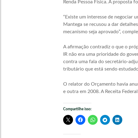
Renda Pessoa Física. A proposta f
“Existe um interesse de negociar 
Mantega se recusou a dar detalhes
mecanismo seja aprovado”, comple
A afirmação contradiz o que o pró
IR não era uma prioridade do gove
contra uma fala do secretário-adju
tributário que está sendo estudad
O relator do Orçamento havia anu
e outra em 2008. A Receita Federa
Compartilhe isso: