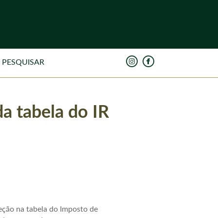
a tabela do IR
eção na tabela do Imposto de