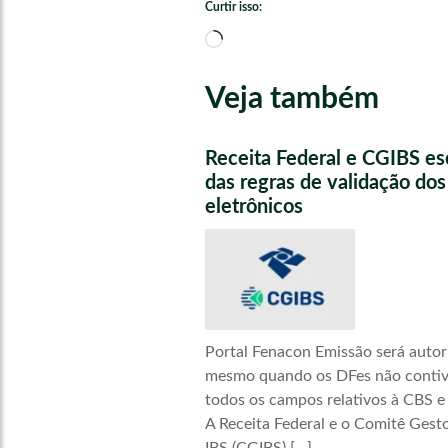
Curtir isso:
Carregando...
Veja também
Receita Federal e CGIBS e
das regras de validação do
eletrônicos
Portal Fenacon Emissão será autor
mesmo quando os DFes não conti
todos os campos relativos à CBS e
A Receita Federal e o Comitê Gest
IBS (CGIBS) […]