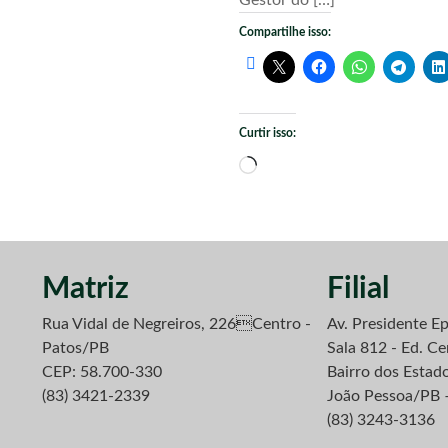
Compartilhe isso:
Curtir isso:
Carregando...
Matriz
Filial
Rua Vidal de Negreiros, 226Centro -
Av. Presidente Ep
Patos/PB
Sala 812 - Ed. Ce
CEP: 58.700-330
Bairro dos Estad
(83) 3421-2339
João Pessoa/PB 
(83) 3243-3136