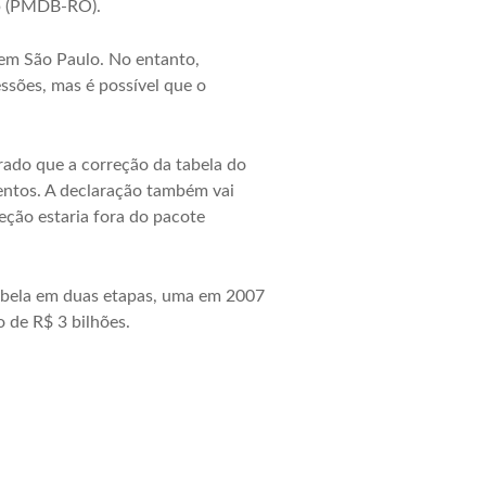
pp (PMDB-RO).
 em São Paulo. No entanto,
ssões, mas é possível que o
rado que a correção da tabela do
entos. A declaração também vai
eção estaria fora do pacote
abela em duas etapas, uma em 2007
 de R$ 3 bilhões.