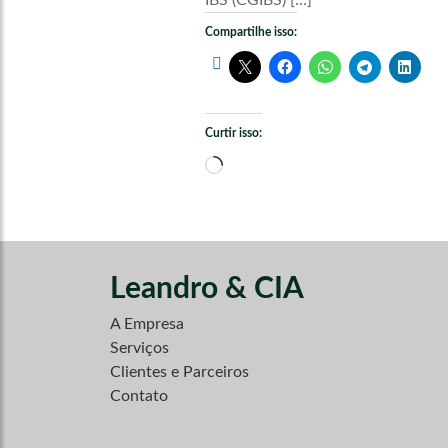
Compartilhe isso:
Curtir isso:
Carregando...
Leandro & CIA
A Empresa
Serviços
Clientes e Parceiros
Contato