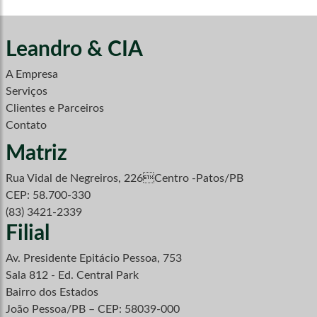
Leandro & CIA
A Empresa
Serviços
Clientes e Parceiros
Contato
Matriz
Rua Vidal de Negreiros, 226Centro -Patos/PB
CEP: 58.700-330
(83) 3421-2339
Filial
Av. Presidente Epitácio Pessoa, 753
Sala 812 - Ed. Central Park
Bairro dos Estados
João Pessoa/PB – CEP: 58039-000