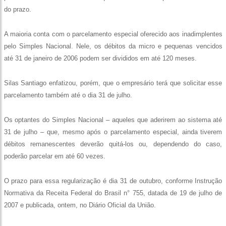
do prazo.
A maioria conta com o parcelamento especial oferecido aos inadimplentes
pelo Simples Nacional. Nele, os débitos da micro e pequenas vencidos
até 31 de janeiro de 2006 podem ser divididos em até 120 meses.
Silas Santiago enfatizou, porém, que o empresário terá que solicitar esse
parcelamento também até o dia 31 de julho.
Os optantes do Simples Nacional – aqueles que aderirem ao sistema até
31 de julho – que, mesmo após o parcelamento especial, ainda tiverem
débitos remanescentes deverão quitá-los ou, dependendo do caso,
poderão parcelar em até 60 vezes.
O prazo para essa regularização é dia 31 de outubro, conforme Instrução
Normativa da Receita Federal do Brasil n° 755, datada de 19 de julho de
2007 e publicada, ontem, no Diário Oficial da União.