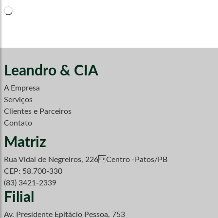
Carregando...
Leandro & CIA
A Empresa
Serviços
Clientes e Parceiros
Contato
Matriz
Rua Vidal de Negreiros, 226Centro -Patos/PB
CEP: 58.700-330
(83) 3421-2339
Filial
Av. Presidente Epitácio Pessoa, 753