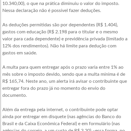
10.340,00), o que na prática diminuiu o valor do imposto.
Nessa declaração não é possível fazer deduções.
As deduções permitidas são por dependentes (R$ 1.404),
gastos com educação (R$ 2.198 para o titular e o mesmo
valor para cada dependente) e previdência privada (limitado a
12% dos rendimentos). Não há limite para dedução com
gastos em saúde.
A multa para quem entregar após o prazo varia entre 1% ao
mês sobre o imposto devido, sendo que a multa mínima é de
R$ 165,74. Neste ano, um alerta irá avisar o contribuinte que
entregar fora do prazo já no momento do envio do
documento.
Além da entrega pela internet, o contribuinte pode optar
ainda por entregar em disquete (nas agências do Banco do
Brasil e da Caixa Econômica Federal) e em formulário (nas
agências do correio, a um custo de R$ 3,20) –essa forma, no