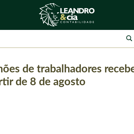
hões de trabalhadores receb
tir de 8 de agosto