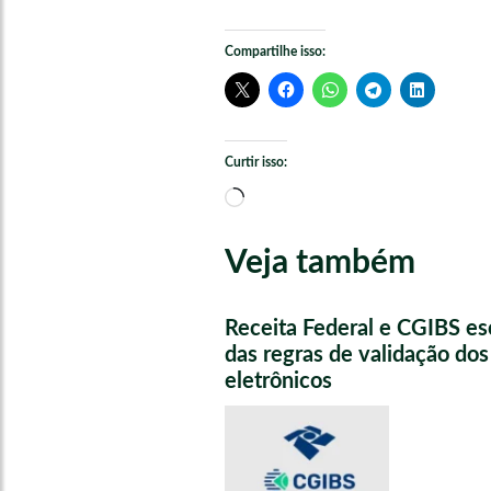
Compartilhe isso:
Curtir isso:
Carregando...
Veja também
Receita Federal e CGIBS e
das regras de validação do
eletrônicos