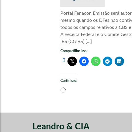
Portal Fenacon Emissão será autor
mesmo quando os DFes não conti
todos os campos relativos à CBS e
A Receita Federal e o Comitê Gest
IBS (CGIBS) […]
Compartilhe isso:
Curtir isso:
Carregando...
Leandro & CIA