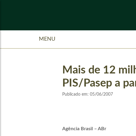
MENU
Mais de 12 mil
PIS/Pasep a par
Publicado em:
05/06/2007
Agência Brasil – ABr