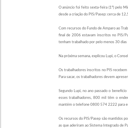
O anúncio foi feito sexta-feira (1º) pelo M
desde a criação do PIS/Pasep: cerca de 12,
Com recursos do Fundo de Amparo ao Trabalh
final de 2006 estavam inscritos no PIS/P
tenham trabalhado por pelo menos 30 dias 
Na próxima semana, explicou Lupi, o Conse
Os trabalhadores inscritos no PIS recebem 
Para sacar, os trabalhadores devem apresen
Segundo Lupi, no ano passado o benefício 
esses trabalhadores, 800 mil têm o ender
mantém o telefone 0800 574 2222 para es
Os recursos do PIS/Pasep são mantidos por 
as que aderiram ao Sistema Integrado de 