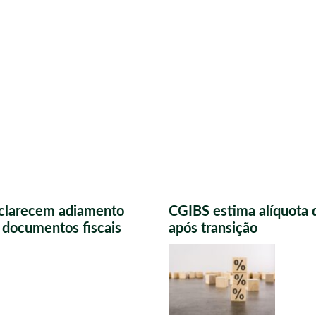
sclarecem adiamento
CGIBS estima alíquota 
s documentos fiscais
após transição