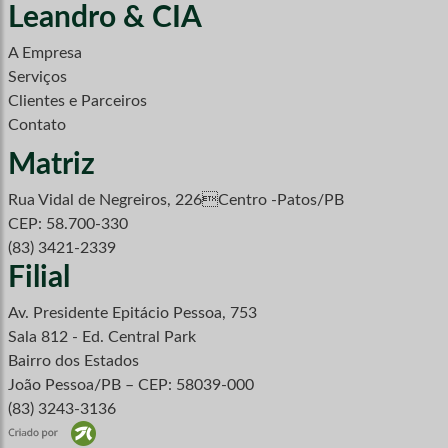
Leandro & CIA
A Empresa
Serviços
Clientes e Parceiros
Contato
Matriz
Rua Vidal de Negreiros, 226Centro -Patos/PB
CEP: 58.700-330
(83) 3421-2339
Filial
Av. Presidente Epitácio Pessoa, 753
Sala 812 - Ed. Central Park
Bairro dos Estados
João Pessoa/PB – CEP: 58039-000
(83) 3243-3136