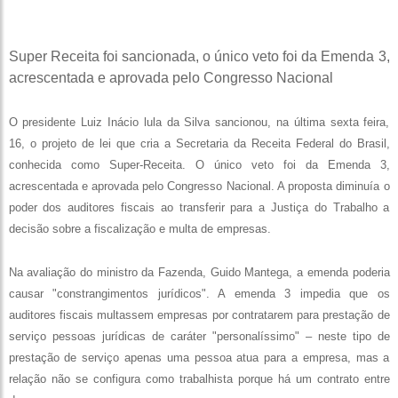
Super Receita foi sancionada, o único veto foi da Emenda 3,
acrescentada e aprovada pelo Congresso Nacional
O presidente Luiz Inácio lula da Silva sancionou, na última sexta feira,
16, o projeto de lei que cria a Secretaria da Receita Federal do Brasil,
conhecida como Super-Receita. O único veto foi da Emenda 3,
acrescentada e aprovada pelo Congresso Nacional. A proposta diminuía o
poder dos auditores fiscais ao transferir para a Justiça do Trabalho a
decisão sobre a fiscalização e multa de empresas.
Na avaliação do ministro da Fazenda, Guido Mantega, a emenda poderia
causar "constrangimentos jurídicos". A emenda 3 impedia que os
auditores fiscais multassem empresas por contratarem para prestação de
serviço pessoas jurídicas de caráter "personalíssimo" – neste tipo de
prestação de serviço apenas uma pessoa atua para a empresa, mas a
relação não se configura como trabalhista porque há um contrato entre