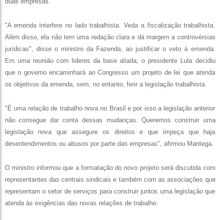
duas empresas.
"A emenda interfere no lado trabalhista. Veda a fiscalização trabalhista.
Além disso, ela não tem uma redação clara e dá margem a controvérsias
jurídicas", disse o ministro da Fazenda, ao justificar o veto à emenda.
Em uma reunião com lideres da base aliada, o presidente Lula decidiu
que o governo encaminhará ao Congresso um projeto de lei que atenda
os objetivos da emenda, sem, no entanto, ferir a legislação trabalhista.
"É uma relação de trabalho nova no Brasil e por isso a legislação anterior
não consegue dar conta dessas mudanças. Queremos construir uma
legislação nova que assegure os direitos e que impeça que haja
desentendimentos ou abusos por parte das empresas", afirmou Mantega.
O ministro informou que a formatação do novo projeto será discutida com
representantes das centrais sindicais e também com as associações que
representam o setor de serviços para construir juntos uma legislação que
atenda às exigências das novas relações de trabalho.