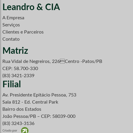
Leandro & CIA
A Empresa
Serviços
Clientes e Parceiros
Contato
Matriz
Rua Vidal de Negreiros, 226Centro -Patos/PB
CEP: 58.700-330
(83) 3421-2339
Filial
Av. Presidente Epitácio Pessoa, 753
Sala 812 - Ed. Central Park
Bairro dos Estados
João Pessoa/PB – CEP: 58039-000
(83) 3243-3136