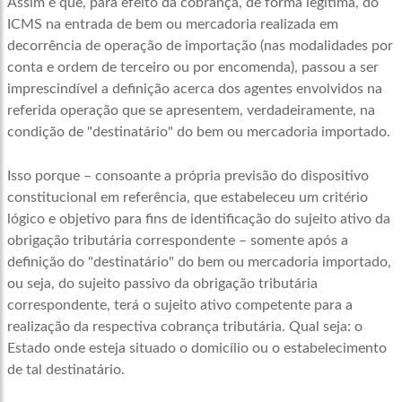
Assim é que, para efeito da cobrança, de forma legítima, do
ICMS na entrada de bem ou mercadoria realizada em
decorrência de operação de importação (nas modalidades por
conta e ordem de terceiro ou por encomenda), passou a ser
imprescindível a definição acerca dos agentes envolvidos na
referida operação que se apresentem, verdadeiramente, na
condição de "destinatário" do bem ou mercadoria importado.
Isso porque – consoante a própria previsão do dispositivo
constitucional em referência, que estabeleceu um critério
lógico e objetivo para fins de identificação do sujeito ativo da
obrigação tributária correspondente – somente após a
definição do "destinatário" do bem ou mercadoria importado,
ou seja, do sujeito passivo da obrigação tributária
correspondente, terá o sujeito ativo competente para a
realização da respectiva cobrança tributária. Qual seja: o
Estado onde esteja situado o domicílio ou o estabelecimento
de tal destinatário.