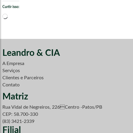
Curtir isso:
Carregando...
Leandro & CIA
A Empresa
Serviços
Clientes e Parceiros
Contato
Matriz
Rua Vidal de Negreiros, 226Centro -Patos/PB
CEP: 58.700-330
(83) 3421-2339
Filial