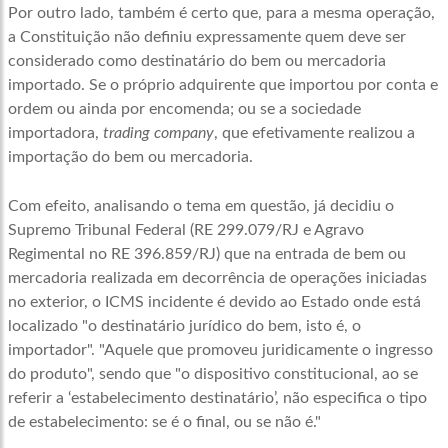
Por outro lado, também é certo que, para a mesma operação,
a Constituição não definiu expressamente quem deve ser
considerado como destinatário do bem ou mercadoria
importado. Se o próprio adquirente que importou por conta e
ordem ou ainda por encomenda; ou se a sociedade
importadora,
trading company
, que efetivamente realizou a
importação do bem ou mercadoria.
Com efeito, analisando o tema em questão, já decidiu o
Supremo Tribunal Federal (RE 299.079/RJ e Agravo
Regimental no RE 396.859/RJ) que na entrada de bem ou
mercadoria realizada em decorrência de operações iniciadas
no exterior, o ICMS incidente é devido ao Estado onde está
localizado "o destinatário jurídico do bem, isto é, o
importador". "Aquele que promoveu juridicamente o ingresso
do produto", sendo que "o dispositivo constitucional, ao se
referir a ‘estabelecimento destinatário’, não especifica o tipo
de estabelecimento: se é o final, ou se não é."