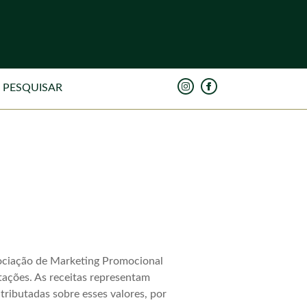
ssociação de Marketing Promocional
tações. As receitas representam
ibutadas sobre esses valores, por