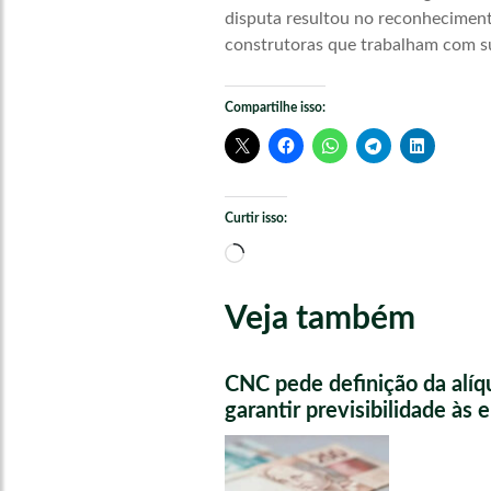
disputa resultou no reconheciment
construtoras que trabalham com s
Compartilhe isso:
Curtir isso:
Carregando...
Veja também
CNC pede definição da alíq
garantir previsibilidade às