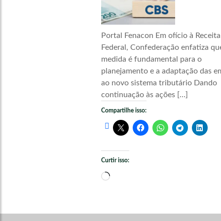
Portal Fenacon Em ofício à Receita
Federal, Confederação enfatiza qu
medida é fundamental para o
planejamento e a adaptação das e
ao novo sistema tributário Dando
continuação às ações […]
Compartilhe isso:
Curtir isso:
Carregando...