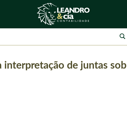
 interpretação de juntas sob