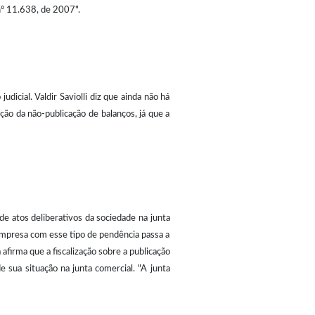
 nº 11.638, de 2007".
dicial. Valdir Saviolli diz que ainda não há
ão da não-publicação de balanços, já que a
 atos deliberativos da sociedade na junta
 empresa com esse tipo de pendência passa a
afirma que a fiscalização sobre a publicação
sua situação na junta comercial. "A junta