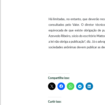
Há limitadas, no entanto, que deverão rec
consultados pelo Valor. O diretor técni
equivocada de que existe obrigação de pub
Azevedo Ribeiro, sócio do escritório Mattos
a lei não obriga a publicação", diz. Já o a
sociedades anônimas devem publicar as de
Compartilhe isso:
Curtir isso: