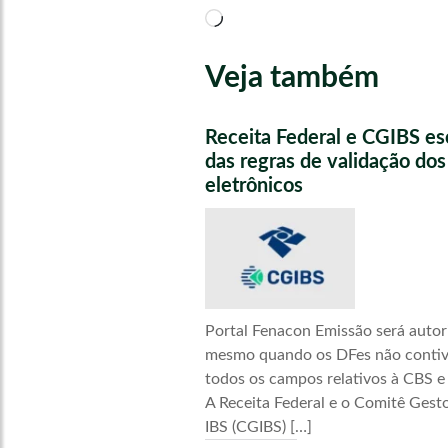
Carregando...
Veja também
Receita Federal e CGIBS e
das regras de validação do
eletrônicos
Portal Fenacon Emissão será autor
mesmo quando os DFes não conti
todos os campos relativos à CBS e
A Receita Federal e o Comitê Gest
IBS (CGIBS) […]