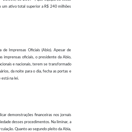
um ativo total superior a R$ 240 milhões
a de Imprensas Oficiais (Abio). Apesar de
s imprensas oficiais, o presidente da Abio,
acionais e nacionais, terem se transformado
ios, da noite para o dia, fecha as portas e
está na lei.
icar demonstrações financeiras nos jornais
riedade desses procedimentos. Na liminar, a
irculação. Quanto ao segundo pleito da Abia,