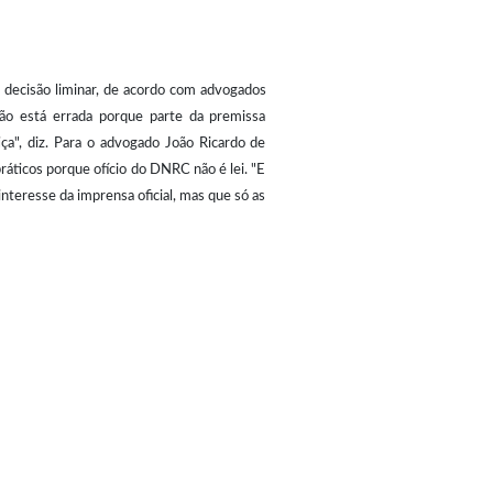
a decisão liminar, de acordo com advogados
são está errada porque parte da premissa
iça", diz. Para o advogado João Ricardo de
práticos porque ofício do DNRC não é lei. "E
interesse da imprensa oficial, mas que só as