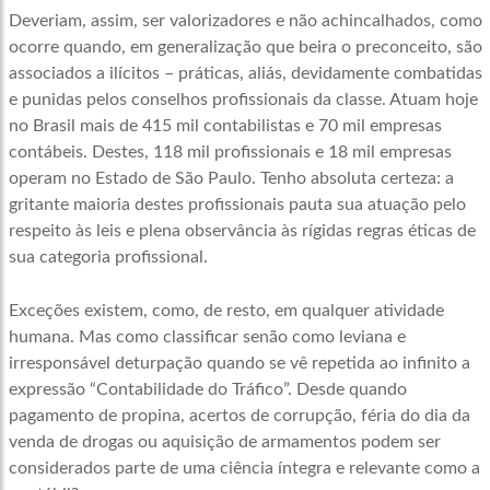
Deveriam, assim, ser valorizadores e não achincalhados, como
ocorre quando, em generalização que beira o preconceito, são
associados a ilícitos – práticas, aliás, devidamente combatidas
e punidas pelos conselhos profissionais da classe. Atuam hoje
no Brasil mais de 415 mil contabilistas e 70 mil empresas
contábeis. Destes, 118 mil profissionais e 18 mil empresas
operam no Estado de São Paulo. Tenho absoluta certeza: a
gritante maioria destes profissionais pauta sua atuação pelo
respeito às leis e plena observância às rígidas regras éticas de
sua categoria profissional.
Exceções existem, como, de resto, em qualquer atividade
humana. Mas como classificar senão como leviana e
irresponsável deturpação quando se vê repetida ao infinito a
expressão “Contabilidade do Tráfico”. Desde quando
pagamento de propina, acertos de corrupção, féria do dia da
venda de drogas ou aquisição de armamentos podem ser
considerados parte de uma ciência íntegra e relevante como a