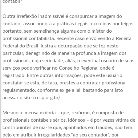
contábil?
Outra irreflexão inadmissível é conspurcar a imagem do
contador associando-a a práticas ilegais, exercidas por leigos,
portanto, sem semelhança alguma com o míster do
profissional contabilista. Recente caso envolvendo a Receita
Federal do Brasil ilustra a deturpação que se fez neste
particular, denegrindo de maneira profunda a imagem dos
profissionais, cuja seriedade, aliás, o eventual usuário de seus
serviços pode verificar no Conselho Regional onde é
registrado. Entre outras informações, pode este usuário
constatar se está, de fato, prestes a contratar profissional
regulamentado, conforme exige a lei, bastando para isto
acessar o site crcsp.org.br/.
Mesmo a imensa maioria – que, reafirmo, é composta de
profissionais contábeis sérios, idôneos – é por vezes vítima de
contribuintes de má-fé que, apanhados em fraudes, não têm
pejo em atribuir irregularidades “ao seu contador”, por