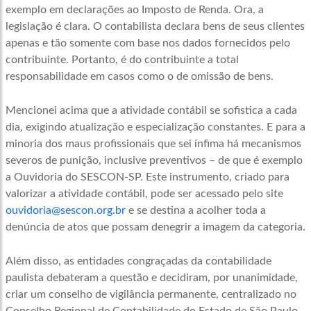
exemplo em declarações ao Imposto de Renda. Ora, a
legislação é clara. O contabilista declara bens de seus clientes
apenas e tão somente com base nos dados fornecidos pelo
contribuinte. Portanto, é do contribuinte a total
responsabilidade em casos como o de omissão de bens.
Mencionei acima que a atividade contábil se sofistica a cada
dia, exigindo atualização e especialização constantes. E para a
minoria dos maus profissionais que sei ínfima há mecanismos
severos de punição, inclusive preventivos – de que é exemplo
a Ouvidoria do SESCON-SP. Este instrumento, criado para
valorizar a atividade contábil, pode ser acessado pelo site
ouvidoria@sescon.org.br
e se destina a acolher toda a
denúncia de atos que possam denegrir a imagem da categoria.
Além disso, as entidades congraçadas da contabilidade
paulista debateram a questão e decidiram, por unanimidade,
criar um conselho de vigilância permanente, centralizado no