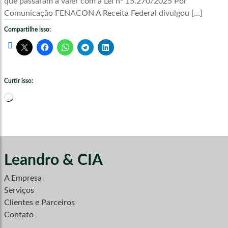
que passaram a valer com a Lei nº 15.270/2025 Por
Comunicação FENACON A Receita Federal divulgou […]
Compartilhe isso:
Curtir isso:
Carregando...
Leandro & CIA
A Empresa
Serviços
Clientes e Parceiros
Contato