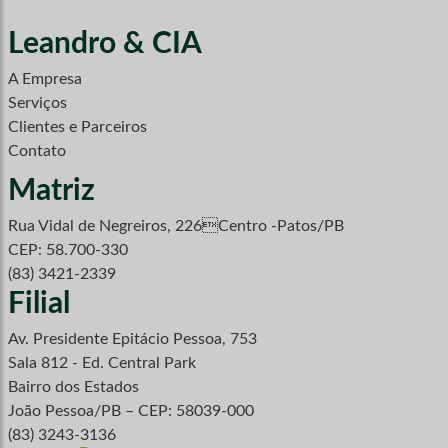
Leandro & CIA
A Empresa
Serviços
Clientes e Parceiros
Contato
Matriz
Rua Vidal de Negreiros, 226Centro -Patos/PB
CEP: 58.700-330
(83) 3421-2339
Filial
Av. Presidente Epitácio Pessoa, 753
Sala 812 - Ed. Central Park
Bairro dos Estados
João Pessoa/PB – CEP: 58039-000
(83) 3243-3136