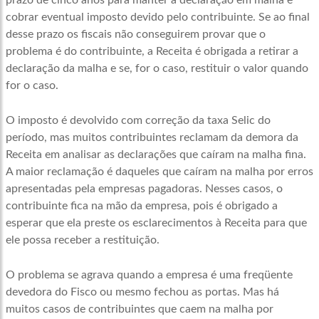
prazo de cinco anos para manter a declaração em malha e
cobrar eventual imposto devido pelo contribuinte. Se ao final
desse prazo os fiscais não conseguirem provar que o
problema é do contribuinte, a Receita é obrigada a retirar a
declaração da malha e se, for o caso, restituir o valor quando
for o caso.
O imposto é devolvido com correção da taxa Selic do
período, mas muitos contribuintes reclamam da demora da
Receita em analisar as declarações que caíram na malha fina.
A maior reclamação é daqueles que caíram na malha por erros
apresentadas pela empresas pagadoras. Nesses casos, o
contribuinte fica na mão da empresa, pois é obrigado a
esperar que ela preste os esclarecimentos à Receita para que
ele possa receber a restituição.
O problema se agrava quando a empresa é uma freqüente
devedora do Fisco ou mesmo fechou as portas. Mas há
muitos casos de contribuintes que caem na malha por