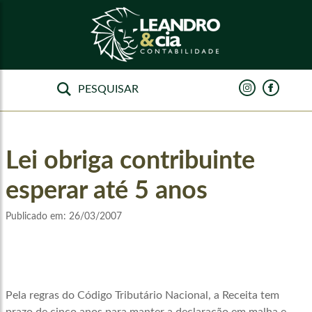
Lei obriga contribuinte
esperar até 5 anos
Publicado em:
26/03/2007
Pela regras do Código Tributário Nacional, a Receita tem