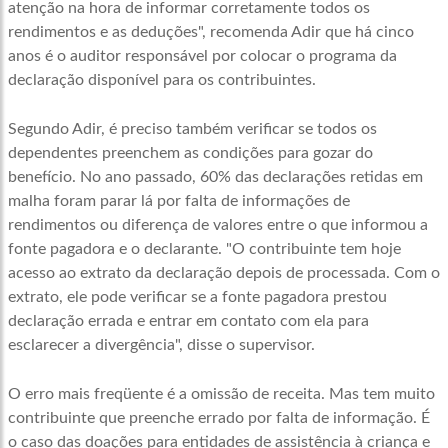
atenção na hora de informar corretamente todos os
rendimentos e as deduções", recomenda Adir que há cinco
anos é o auditor responsável por colocar o programa da
declaração disponível para os contribuintes.
Segundo Adir, é preciso também verificar se todos os
dependentes preenchem as condições para gozar do
benefício. No ano passado, 60% das declarações retidas em
malha foram parar lá por falta de informações de
rendimentos ou diferença de valores entre o que informou a
fonte pagadora e o declarante. "O contribuinte tem hoje
acesso ao extrato da declaração depois de processada. Com o
extrato, ele pode verificar se a fonte pagadora prestou
declaração errada e entrar em contato com ela para
esclarecer a divergência", disse o supervisor.
O erro mais freqüente é a omissão de receita. Mas tem muito
contribuinte que preenche errado por falta de informação. É
o caso das doações para entidades de assistência à criança e