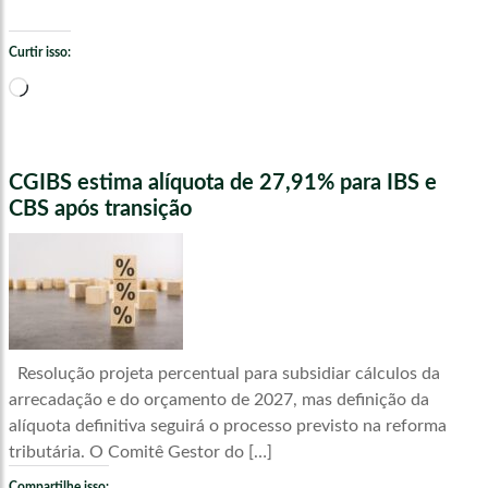
Curtir isso:
Carregando...
CGIBS estima alíquota de 27,91% para IBS e
CBS após transição
Resolução projeta percentual para subsidiar cálculos da
arrecadação e do orçamento de 2027, mas definição da
alíquota definitiva seguirá o processo previsto na reforma
tributária. O Comitê Gestor do […]
Compartilhe isso: