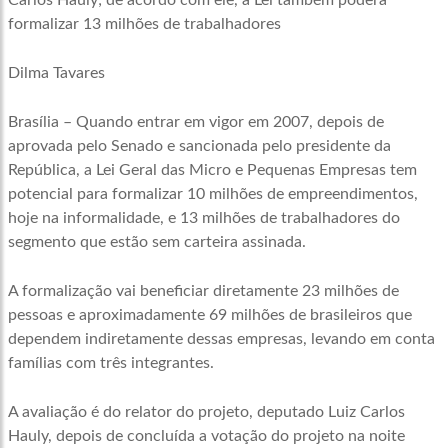
Carlos Hauly; de acordo com ele, a Lei também poderá
formalizar 13 milhões de trabalhadores
Dilma Tavares
Brasília – Quando entrar em vigor em 2007, depois de
aprovada pelo Senado e sancionada pelo presidente da
República, a Lei Geral das Micro e Pequenas Empresas tem
potencial para formalizar 10 milhões de empreendimentos,
hoje na informalidade, e 13 milhões de trabalhadores do
segmento que estão sem carteira assinada.
A formalização vai beneficiar diretamente 23 milhões de
pessoas e aproximadamente 69 milhões de brasileiros que
dependem indiretamente dessas empresas, levando em conta
famílias com três integrantes.
A avaliação é do relator do projeto, deputado Luiz Carlos
Hauly, depois de concluída a votação do projeto na noite