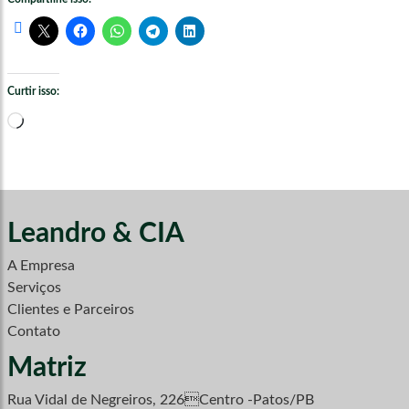
Curtir isso:
Carregando...
Leandro & CIA
A Empresa
Serviços
Clientes e Parceiros
Contato
Matriz
Rua Vidal de Negreiros, 226Centro -Patos/PB