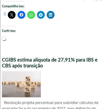
Compartilhe isso:
Curtir isso:
Carregando...
CGIBS estima alíquota de 27,91% para IBS e
CBS após transição
Resolução projeta percentual para subsidiar cálculos da
arrecadação e do orçamento de 2027, mas definição da